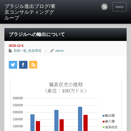
ブラジル進出ブログ/東
menu
京コンサルティンググ
ループ
ブラジルへの輸出について
2019-12-5
投稿一覧
,
投資環境
admin