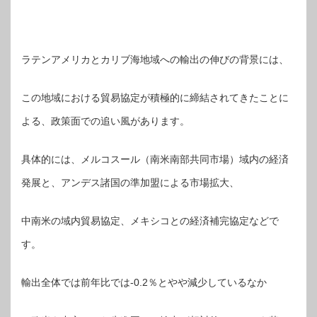
ラテンアメリカとカリブ海地域への輸出の伸びの背景には、
この地域における貿易協定が積極的に締結されてきたことに
よる、政策面での追い風があります。
具体的には、メルコスール（南米南部共同市場）域内の経済
発展と、アンデス諸国の準加盟による市場拡大、
中南米の域内貿易協定、メキシコとの経済補完協定などで
す。
輸出全体では前年比では-0.2％とやや減少しているなか