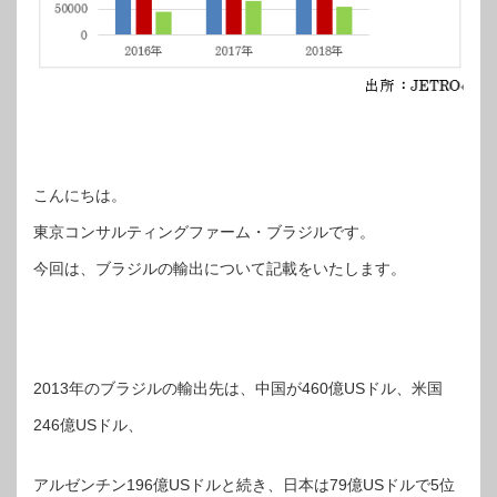
こんにちは。
東京コンサルティングファーム・ブラジルです。
今回は、ブラジルの輸出について記載をいたします。
2013年のブラジルの輸出先は、中国が460億USドル、米国
246億USドル、
アルゼンチン196億USドルと続き、日本は79億USドルで5位