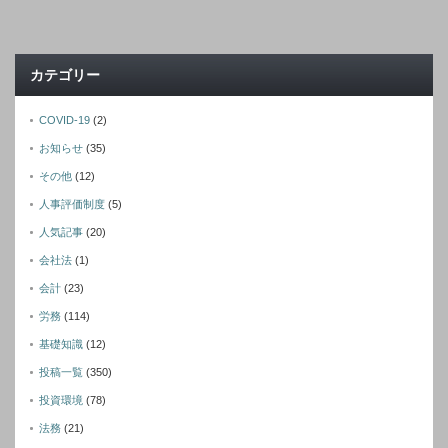
カテゴリー
COVID-19
(2)
お知らせ
(35)
その他
(12)
人事評価制度
(5)
人気記事
(20)
会社法
(1)
会計
(23)
労務
(114)
基礎知識
(12)
投稿一覧
(350)
投資環境
(78)
法務
(21)