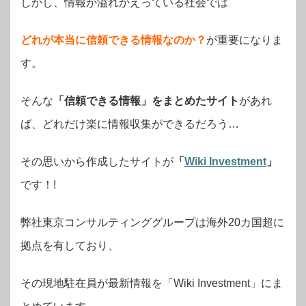
しかし、情報が溢れかえっている社会では
どれが本当に信頼できる情報なのか？
が重要になりま
す。
そんな
「信頼できる情報」をまとめたサイト
があれ
ば、どれだけ楽に情報収集ができるだろう…
その思いから作成したサイトが
「
Wiki Investment
」
です！!
弊社東京コンサルティンググループは海外20カ国超に
拠点を有しており、
その現地駐在員が最新情報を「Wiki Investment」にま