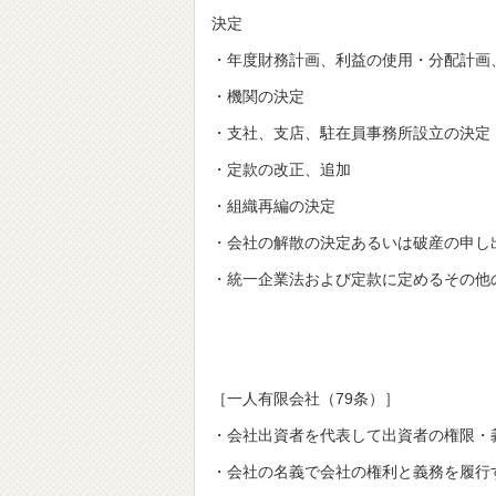
決定
・年度財務計画、利益の使用・分配計画
・機関の決定
・支社、支店、駐在員事務所設立の決定
・定款の改正、追加
・組織再編の決定
・会社の解散の決定あるいは破産の申し
・統一企業法および定款に定めるその他
［一人有限会社（79条）］
・会社出資者を代表して出資者の権限・
・会社の名義で会社の権利と義務を履行