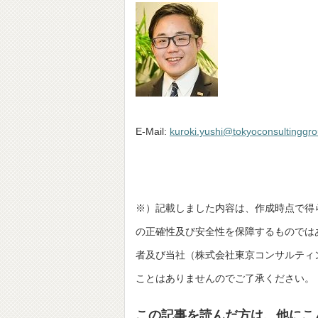
E-Mail:
kuroki.yushi@tokyoconsultinggr
※）記載しました内容は、作成時点で得
の正確性及び安全性を保障するものでは
者及び当社（株式会社東京コンサルティングファーム
ことはありませんのでご了承ください。
この記事を読んだ方は、他にこ