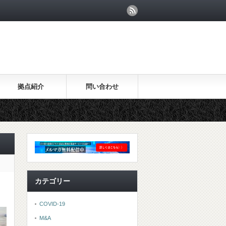
拠点紹介
問い合わせ
カテゴリー
COVID-19
M&A