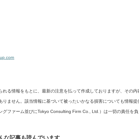
oup.com
られる情報をもとに、最新の注意を払って作成しておりますが、その内
ありません。該当情報に基づいて被ったいかなる損害についても情報提
並びにTokyo Consulting Firm Co., Ltd.）は一切の責任を
んな記事も読んでいます