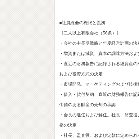
■社員総会の権限と義務
［二人以上有限会社（56条）］
・会社の中長期戦略と年度経営計画の決
・増資または減資、資本の調達方法およ
・直近の財務報告に記録される総資産の
および投資方式の決定
・市場開発、マーケティングおよび技術
・借入・貸付契約、直近の財務報告に記
価値のある財産の売却の承認
・会長の選任および解任。社長、監査役
格の決定
・社長、監査役、および定款に定められ