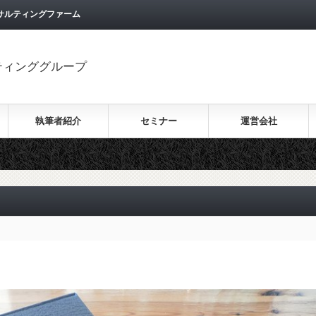
サルティングファーム
ティンググループ
執筆者紹介
セミナー
運営会社