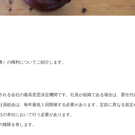
者）の権利についてご紹介します。
される会社の最高意思決定機関です。社員が組織である場合は、委任代
社員総会は、毎年最低１回開催する必要があります。定款に異なる規定
社の本社において行う必要があります。
の権限を有します。