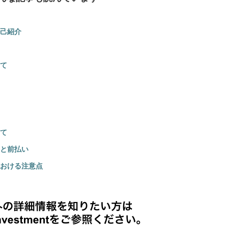
己紹介
て
て
と前払い
おける注意点