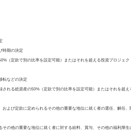
定
び時期の決定
50%（定款で別の比率を設定可能）またはそれを超える投資プロジェク
移転などの決定
録される総資産の50%（定款で別の比率を設定可能）またはそれを超え
、および定款に定められるその他の重要な地位に就く者の選任、解任、
るその他の重要な地位に就く者に対する給料、賞与、その他の福利厚生