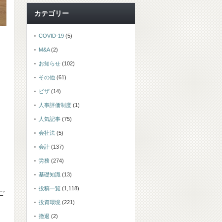
カテゴリー
COVID-19
(5)
M&A
(2)
お知らせ
(102)
その他
(61)
ビザ
(14)
人事評価制度
(1)
人気記事
(75)
会社法
(5)
会計
(137)
労務
(274)
基礎知識
(13)
投稿一覧
(1,118)
ご
投資環境
(221)
撤退
(2)