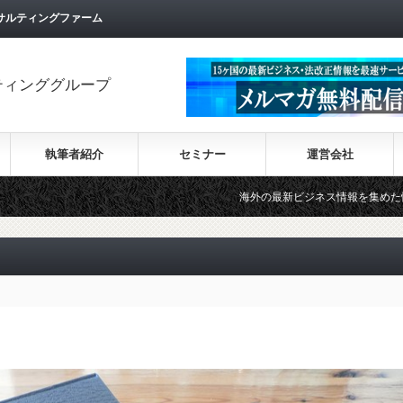
サルティングファーム
ティンググループ
執筆者紹介
セミナー
運営会社
海外の最新ビジネス情報を集めた情報サイト【Wiki