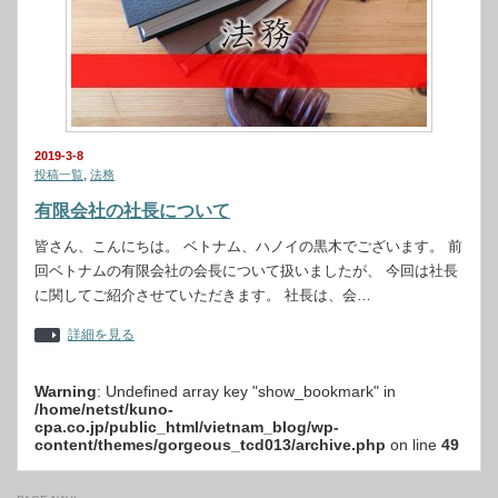
2019-3-8
投稿一覧
,
法務
有限会社の社長について
皆さん、こんにちは。 ベトナム、ハノイの黒木でございます。 前
回ベトナムの有限会社の会長について扱いましたが、 今回は社長
に関してご紹介させていただきます。 社長は、会…
詳細を見る
Warning
: Undefined array key "show_bookmark" in
/home/netst/kuno-
cpa.co.jp/public_html/vietnam_blog/wp-
content/themes/gorgeous_tcd013/archive.php
on line
49