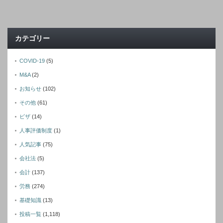
カテゴリー
COVID-19
(5)
M&A
(2)
お知らせ
(102)
その他
(61)
ビザ
(14)
人事評価制度
(1)
人気記事
(75)
会社法
(5)
会計
(137)
労務
(274)
基礎知識
(13)
投稿一覧
(1,118)