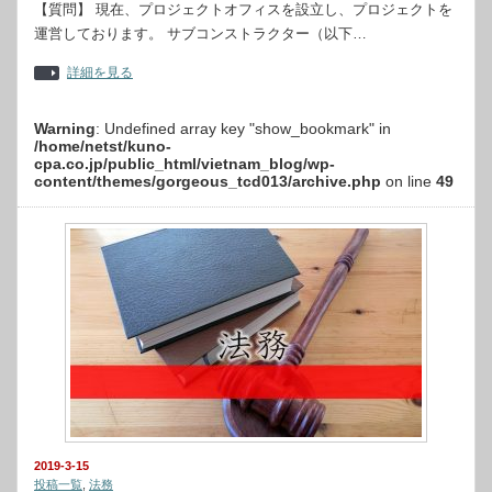
【質問】 現在、プロジェクトオフィスを設立し、プロジェクトを
運営しております。 サブコンストラクター（以下…
詳細を見る
Warning
: Undefined array key "show_bookmark" in
/home/netst/kuno-
cpa.co.jp/public_html/vietnam_blog/wp-
content/themes/gorgeous_tcd013/archive.php
on line
49
2019-3-15
投稿一覧
,
法務