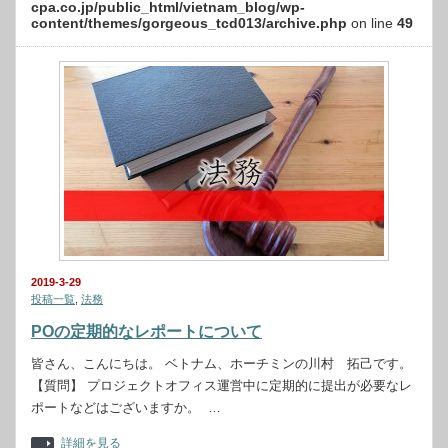
cpa.co.jp/public_html/vietnam_blog/wp-
content/themes/gorgeous_tcd013/archive.php
on line
49
2019-3-29
投稿一覧
,
法務
POの定期的なレポートについて
皆さん、こんにちは。 ベトナム、ホーチミンの川村 拓己です。
【質問】 プロジェクトオフィス運営中に定期的に提出が必要なレ
ポートなどはございますか。 …
詳細を見る