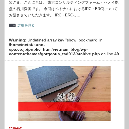
皆さま、こんにちは。 東京コンサルティングファーム・ハノイ拠
点の石川愛美です。 今回はベトナムにおけるIRC・ERCについて
お話させていただきます。 IRC・ERCっ…
詳細を見る
Warning
: Undefined array key "show_bookmark" in
/home/netst/kuno-
cpa.co.jp/public_html/vietnam_blog/wp-
content/themes/gorgeous_tcd013/archive.php
on line
49
2019-6-7