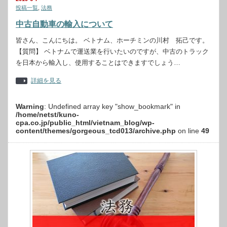
投稿一覧
,
法務
中古自動車の輸入について
皆さん、こんにちは。 ベトナム、ホーチミンの川村 拓己です。
【質問】 ベトナムで運送業を行いたいのですが、中古のトラック
を日本から輸入し、使用することはできますでしょう…
詳細を見る
Warning
: Undefined array key "show_bookmark" in
/home/netst/kuno-
cpa.co.jp/public_html/vietnam_blog/wp-
content/themes/gorgeous_tcd013/archive.php
on line
49