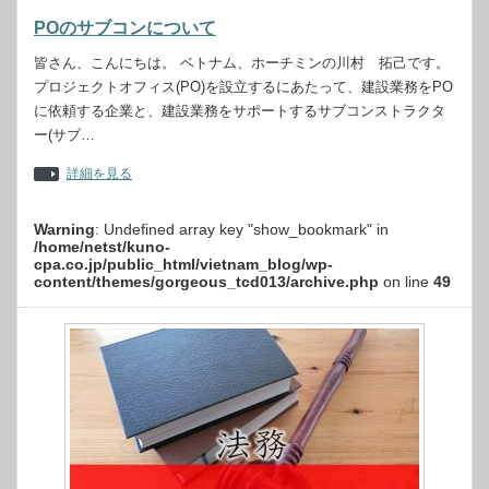
POのサブコンについて
皆さん、こんにちは。 ベトナム、ホーチミンの川村 拓己です。
プロジェクトオフィス(PO)を設立するにあたって、建設業務をPO
に依頼する企業と、建設業務をサポートするサブコンストラクタ
ー(サブ…
詳細を見る
Warning
: Undefined array key "show_bookmark" in
/home/netst/kuno-
cpa.co.jp/public_html/vietnam_blog/wp-
content/themes/gorgeous_tcd013/archive.php
on line
49