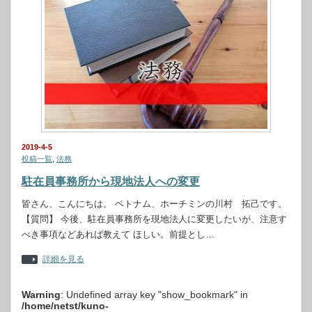
2019-4-5
投稿一覧
,
法務
駐在員事務所から現地法人への変更
皆さん、こんにちは。 ベトナム、ホーチミンの川村 拓己です。
【質問】 今後、駐在員事務所を現地法人に変更したいが、注意す
べき事項などあれば教えて ほしい。前提とし…
詳細を見る
Warning
: Undefined array key "show_bookmark" in
/home/netst/kuno-