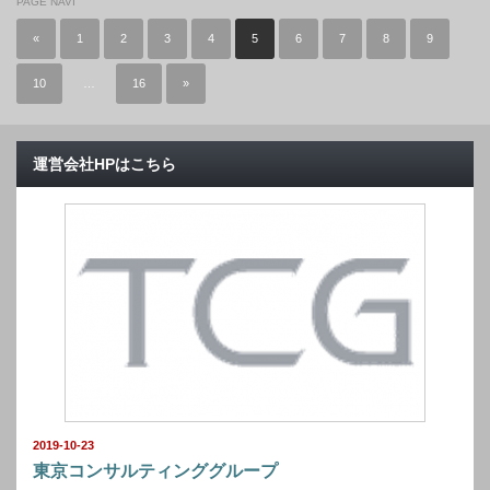
PAGE NAVI
«
1
2
3
4
5
6
7
8
9
10
…
16
»
運営会社HPはこちら
2019-10-23
東京コンサルティンググループ