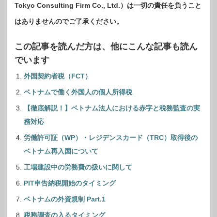
Tokyo Consulting Firm Co., Ltd.）は一切の責任を負うこと
はありませんのでご了承ください。
この記事を読んだ方は、他にこんな記事も読ん
でいます
外国契約者税（FCT）
ベトナムで働く外国人の個人所得税
【徹底解説！】ベトナム法人における赤字と税務監査の実
務対応
労働許可証（WP）・レジデンスカード（TRC）取得後の
ベトナム再入国について
工場建設中の労務費の扱いに関して
PIT申告納税開始のタイミング
ベトナムの外資規制 Part.1
税務調査の入るタイミング