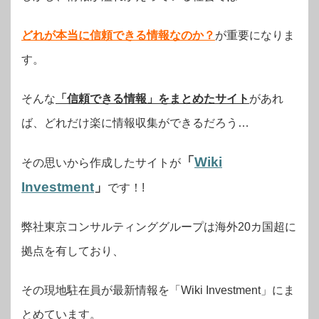
どれが本当に信頼できる情報なのか？
が
重要になりま
す。
そんな
「信頼できる情報」をまとめたサイト
があれ
ば、どれだけ楽に情報収集ができるだろう…
「
Wiki
その思いから作成したサイトが
Investment
」
です！!
弊社東京コンサルティンググループは海外20カ国超に
拠点を有しており、
その現地駐在員が最新情報を「Wiki Investment」にま
とめています。