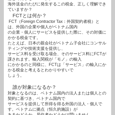
海外送金のたびに発生するこの税金、正しく理解でき
ていますか？
FCTとは何か？
FCT（Foreign Contractor Tax：外国契約者税）と
は、外国の企業や個人がベトナム国内
の企業・個人にサービスを提供した際に、その対価に
かかる税金です。
たとえば、日本の親会社がベトナム子会社にコンサル
ティングや技術支援を提供し、
サー
ビス料を受け取る場合、そのサービス料にFCTが
課されます。輸入関税が「モノ」の輸入
にかかるのと同様に、FCTは「サービス」の輸入にか
かる税金と考えるとわかりやすいで
しょう。
誰が対象になるか？
対象となるのは、ベトナム国内の法人または個人との
契約に基づき、ベトナム国内で
サ
ービスを提供して所得を得る外国の法人・個人で
す。ベトナムに拠点（恒久的施設）が
あ
るかどうか、居住者かどうかは問いません。