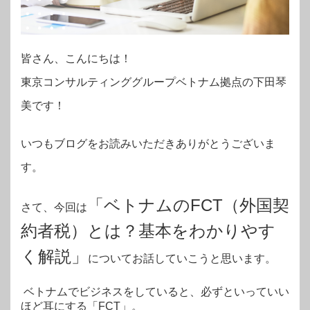
皆さん、こんにちは！
東京コンサルティンググループベトナム拠点の下田琴
美です！
いつもブログをお読みいただきありがとうございま
す。
「ベトナムのFCT（外国契
さて、今回は
約者税）とは？基本をわかりやす
く解説」
についてお話していこうと思います。
ベトナムでビジネスをしていると、必ずといっていい
ほど耳にする「FCT」。