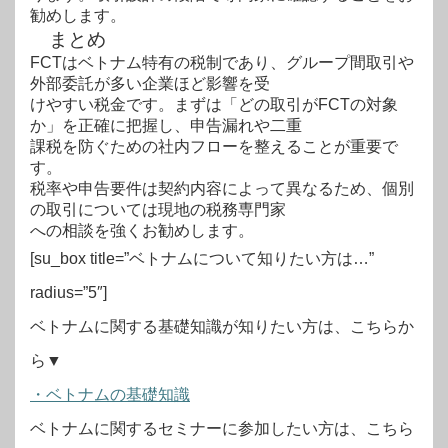
勧めします。
まとめ
FCTはベトナム特有の税制であり、グループ間取引や
外部委託が多い企業ほど影響を受
けやすい税金です。まずは「どの取引がFCTの対象
か」を正確に把握し、申告漏れや二重
課税を防ぐための社内フローを整えることが重要で
す。
税率や申告要件は契約内容によって異なるため、個別
の取引については現地の税務専門家
への相談を強くお勧めします。
[su_box title=”ベトナムについて知りたい方は…”
radius=”5″]
ベトナムに関する基礎知識が知りたい方は、こちらか
ら▼
・ベトナムの基礎知識
ベトナムに関するセミナーに参加したい方は、こちら