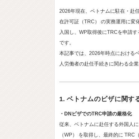
2026年現在、ベトナムに駐在・赴
在許可証（TRC） の実務運用に変
入国し、WP取得後にTRCを申請
です。
本記事では、2026年時点における
人労働者の赴任手続きに関わる企業
1. ベトナムのビザに関す
・DNビザでのTRC申請の厳格化
従来、ベトナムに赴任する外国人につ
（WP） を取得し、最終的に TR