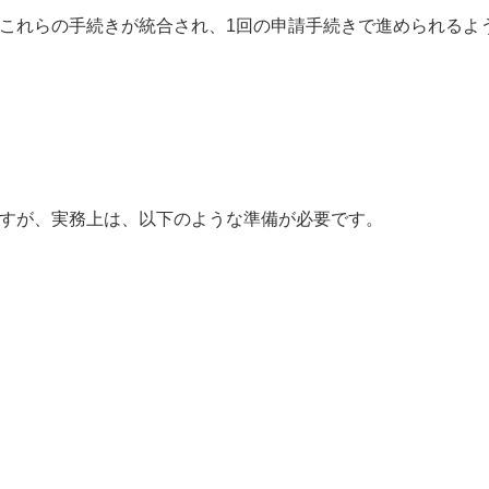
これらの手続きが統合され、1回の申請手続きで進められるよ
すが、実務上は、以下のような準備が必要です。