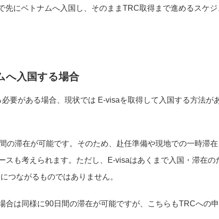
ザで先にベトナムへ入国し、そのままTRC取得まで進めるスケジ
ナムへ入国する場合
必要がある場合、現状では E-visaを取得して入国する方法が
90日間の滞在が可能です。そのため、赴任準備や現地での一時滞在
ケースも考えられます。ただし、E-visaはあくまで入国・滞在の
請につながるものではありません。
場合は同様に90日間の滞在が可能ですが、こちらもTRCへの申