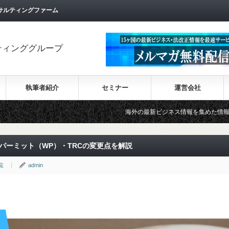
サルティングファーム
ティンググループ
執筆者紹介
セミナー
運営会社
海外の最新ビジネス情報を集めた情報サイト【Wiki-In
クパーミット（WP）・TRCの変更点を解説
覧
admin