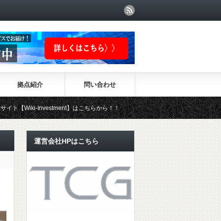
拠点紹介
問い合わせ
vestment】はこちらから！！
運営会社HPはこちら