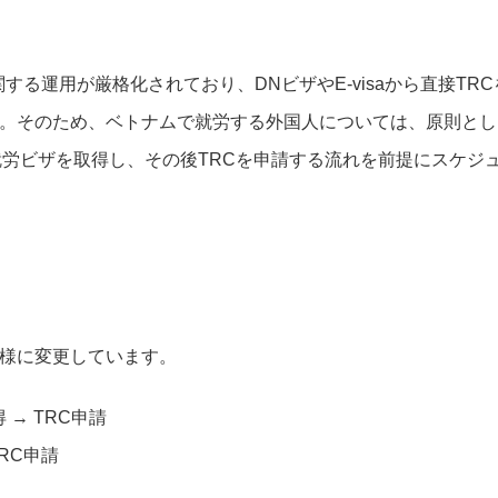
関する運用が厳格化されており、DNビザやE-visaから直接TRC
。そのため、ベトナムで就労する外国人については、原則とし
就労ビザを取得し、その後TRCを申請する流れを前提にスケジ
様に変更しています。
 → TRC申請
TRC申請