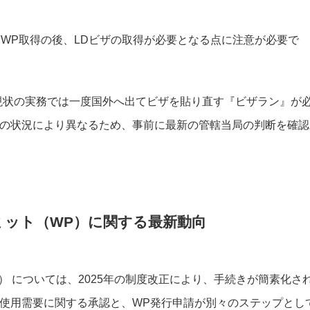
にWP取得の後、LDビザの取得が必要となる点に注意が必要で
現状の実務では一度国外へ出てビザを貼り直す『ビザラン』が
の状況により異なるため、事前に最新の管轄当局の判断を確認
ーミット（WP）に関する最新動向
） については、2025年の制度改正により、手続きが簡素化さ
使用需要に関する承認と、WP発行申請が別々のステップとし