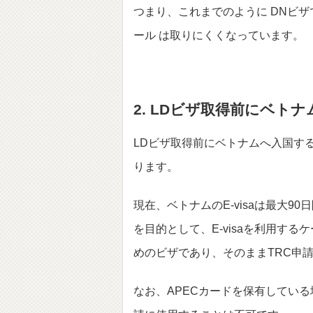
つまり、これまでのように DNビ
ール は取りにくくなっています。
2. LDビザ取得前にベト
LDビザ取得前にベトナムへ入国する
ります。
現在、ベトナムのE-visaは最大
を目的として、E-visaを利用する
めのビザであり、そのままTRC申
なお、APECカードを保有している