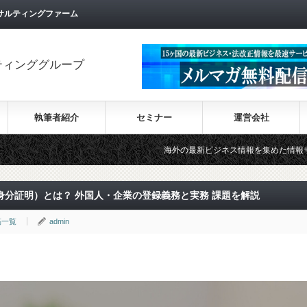
サルティングファーム
ティンググループ
執筆者紹介
セミナー
運営会社
海外の最新ビジネス情報を集めた情報サイト【Wiki-Inv
子身分証明）とは？ 外国人・企業の登録義務と実務 課題を解説
稿一覧
admin