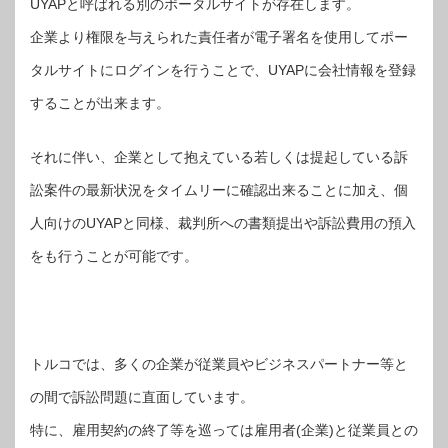
UYAPと呼ばれる別のポータルサイトが存在します。
企業より権限を与えられた責任者が電子署名を使用してポー
タルサイトにログインを行うことで、UYAPに会社情報を登録
することが出来ます。
それに伴い、企業として抱えている若しくは提起している訴
訟案件の最新状況をタイムリーに確認出来ることに加え、個
人向けのUYAPと同様、裁判所への書類提出や訴訟費用の預入
をも行うことが可能です。
トルコでは、多くの企業が従業員やビジネスパートナー等と
の間で訴訟問題に直面しています。
特に、雇用契約の終了等を巡っては雇用者(企業)と従業員との