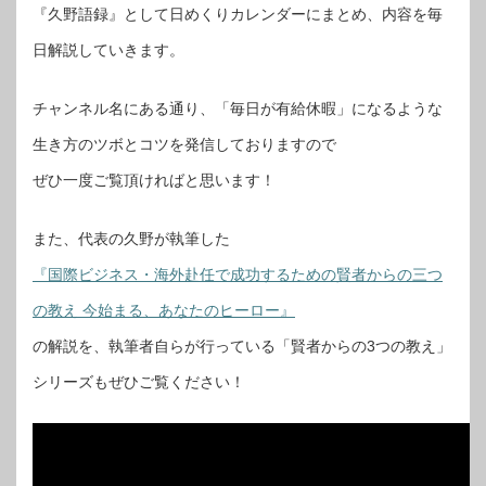
『久野語録』として日めくりカレンダーにまとめ、内容を毎
日解説していきます。
チャンネル名にある通り、「毎日が有給休暇」になるような
生き方のツボとコツを発信しておりますので
ぜひ一度ご覧頂ければと思います！
また、代表の久野が執筆した
『国際ビジネス・海外赴任で成功するための賢者からの三つ
の教え 今始まる、あなたのヒーロー』
の解説を、執筆者自らが行っている「賢者からの3つの教え」
シリーズもぜひご覧ください！