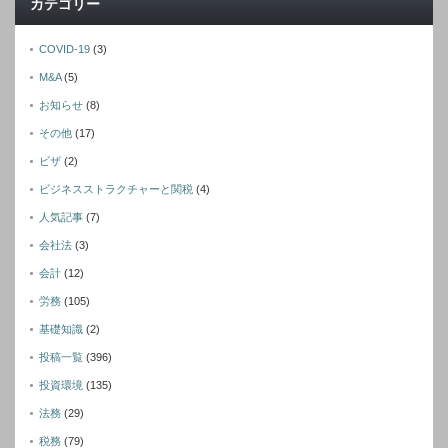
カテゴリー
COVID-19
(3)
M&A
(5)
お知らせ
(8)
その他
(17)
ビザ
(2)
ビジネスストラクチャーと関税
(4)
人気記事
(7)
会社法
(3)
会計
(12)
労務
(105)
基礎知識
(2)
投稿一覧
(396)
投資環境
(135)
法務
(29)
税務
(79)