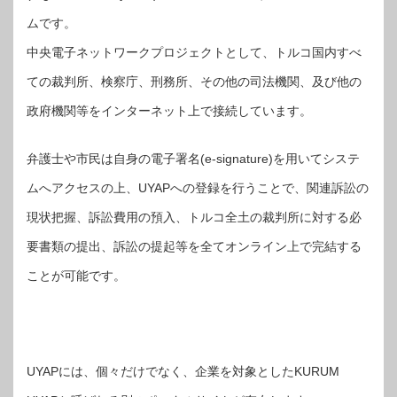
ムです。
中央電子ネットワークプロジェクトとして、トルコ国内すべ
ての裁判所、検察庁、刑務所、その他の司法機関、及び他の
政府機関等をインターネット上で接続しています。
弁護士や市民は自身の電子署名(e-signature)を用いてシステ
ムへアクセスの上、UYAPへの登録を行うことで、関連訴訟の
現状把握、訴訟費用の預入、トルコ全土の裁判所に対する必
要書類の提出、訴訟の提起等を全てオンライン上で完結する
ことが可能です。
UYAPには、個々だけでなく、企業を対象としたKURUM