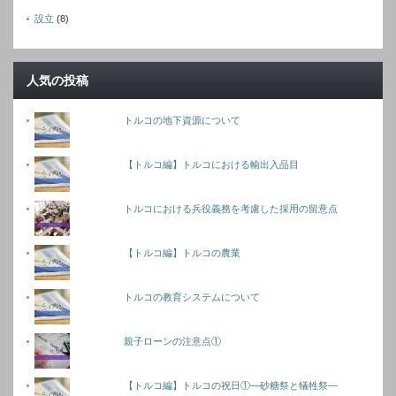
設立
(8)
人気の投稿
トルコの地下資源について
【トルコ編】トルコにおける輸出入品目
トルコにおける兵役義務を考慮した採用の留意点
【トルコ編】トルコの農業
トルコの教育システムについて
親子ローンの注意点①
【トルコ編】トルコの祝日①―砂糖祭と犠牲祭―