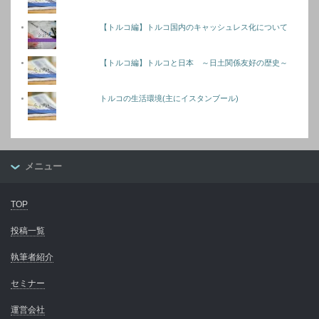
【トルコ編】トルコ国内のキャッシュレス化について
【トルコ編】トルコと日本 ～日土関係友好の歴史～
トルコの生活環境(主にイスタンブール)
メニュー
TOP
投稿一覧
執筆者紹介
セミナー
運営会社