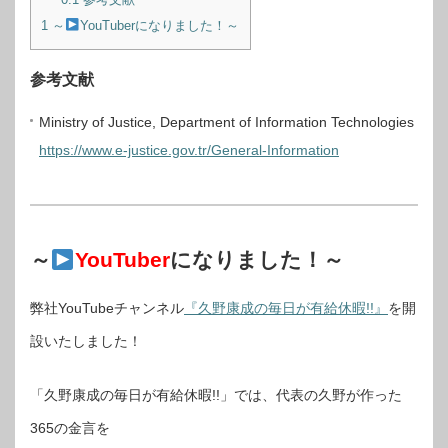
1
～
YouTuberになりました！～
参考文献
Ministry of Justice, Department of Information Technologies
https://www.e-justice.gov.tr/General-Information
～
YouTuber
になりました！～
弊社YouTubeチャンネル
『久野康成の毎日が有給休暇!!』
を開
設いたしました！
「久野康成の毎日が有給休暇!!」では、代表の久野が作った
365の金言を