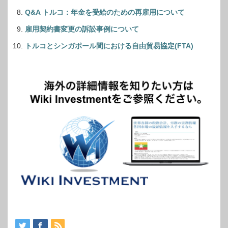
Q&A トルコ：年金を受給のための再雇用について
雇用契約書変更の訴訟事例について
トルコとシンガポール間における自由貿易協定(FTA)