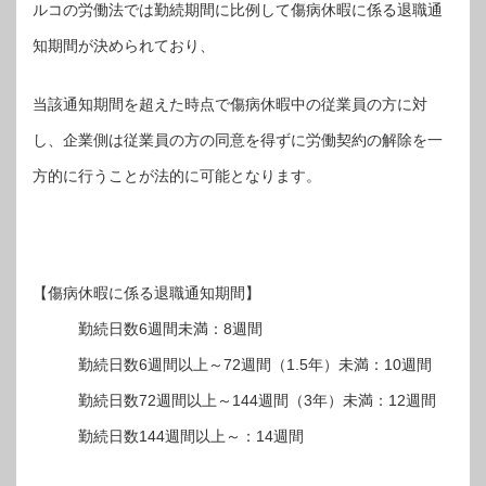
ルコの労働法では勤続期間に比例して傷病休暇に係る退職通
知期間が決められており、
当該通知期間を超えた時点で傷病休暇中の従業員の方に対
し、企業側は従業員の方の同意を得ずに労働契約の解除を一
方的に行うことが法的に可能となります。
【傷病休暇に係る退職通知期間】
勤続日数6週間未満：8週間
勤続日数6週間以上～72週間（1.5年）未満：10週間
勤続日数72週間以上～144週間（3年）未満：12週間
勤続日数144週間以上～：14週間