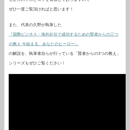
ぜひ一度ご覧頂ければと思います！
また、代表の久野が執筆した
『国際ビジネス・海外赴任で成功するための賢者からの三つ
の教え 今始まる、あなたのヒーロー』
の解説を、執筆者自らが行っている「賢者からの3つの教え」
シリーズもぜひご覧ください！