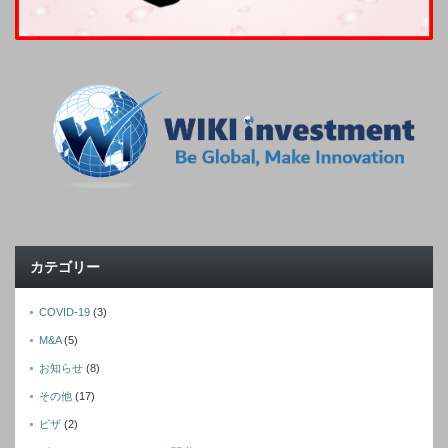
カテゴリー
COVID-19
(3)
M&A
(5)
お知らせ
(8)
その他
(17)
ビザ
(2)