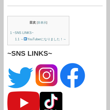
目次
[
非表示
]
1
~SNS LINKS~
1.1
～
YouTuberになりました！～
~SNS LINKS~