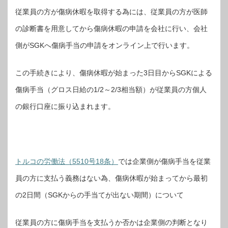
従業員の方が傷病休暇を取得する為には、従業員の方が医師
の診断書を用意してから傷病休暇の申請を会社に行い、会社
側がSGKへ傷病手当の申請をオンライン上で行います。
この手続きにより、傷病休暇が始まった3日目からSGKによる
傷病手当（グロス日給の1/2～2/3相当額）が従業員の方個人
の銀行口座に振り込まれます。
トルコの労働法（5510号18条）
では企業側が傷病手当を従業
員の方に支払う義務はない為、傷病休暇が始まってから最初
の2日間（SGKからの手当てが出ない期間）について
従業員の方に傷病手当を支払うか否かは企業側の判断となり