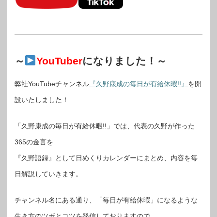
～
YouTuber
になりました！～
弊社YouTubeチャンネル
『久野康成の毎日が有給休暇!!』
を開
設いたしました！
「久野康成の毎日が有給休暇!!」では、代表の久野が作った
365の金言を
『久野語録』として日めくりカレンダーにまとめ、内容を毎
日解説していきます。
チャンネル名にある通り、「毎日が有給休暇」になるような
生き方のツボとコツを発信しておりますので