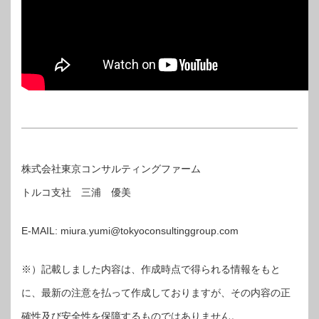
株式会社東京コンサルティングファーム
トルコ支社
三浦 優美
E-MAIL: miura.yumi@tokyoconsultinggroup.com
※）記載しました内容は、作成時点で得られる情報をもと
に、最新の注意を払って作成しておりますが、その内容の正
確性及び安全性を保障するものではありません。