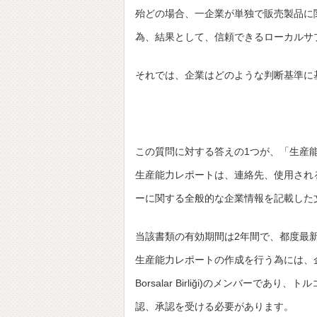
殆どの場合、一企業が単独で販売製品に
為、結果として、信頼できるローカルサ
それでは、企業はどのような判断基準に
この質問に対する答えの1つが、「生産
生産能力レポートは、連絡先、使用され
ーに関する全般的な企業情報を記載した
当該書類の有効期間は2年間で、都度最
生産能力レポートの作成を行う為には、企業(サプ
Borsalar Birliği)のメンバー
認、承認を受ける必要があります。