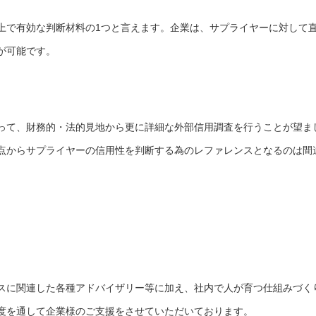
上で有効な判断材料の1つと言えます。企業は、サプライヤーに対して
が可能です。
って、財務的・法的見地から更に詳細な外部信用調査を行うことが望ま
点からサプライヤーの信用性を判断する為のレファレンスとなるのは間
スに関連した各種アドバイザリー等に加え、社内で人が育つ仕組みづく
度を通して企業様のご支援をさせていただいております。