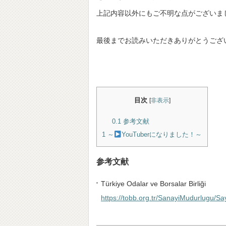
上記内容以外にもご不明な点がございま
最後までお読みいただきありがとうござ
目次
[
非表示
]
0.1
参考文献
1
～
YouTuberになりました！～
参考文献
Türkiye Odalar ve Borsalar Birliği
https://tobb.org.tr/SanayiMudurlugu/S