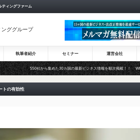
ルティングファーム
ィンググループ
執筆者紹介
セミナー
運営会社
550社から集めた30カ国の最新ビジネス情報を順次掲載！！ WIKI-INVESTME
ートの有効性