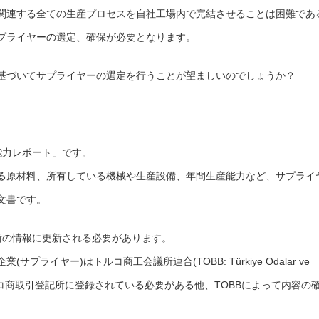
関連する全ての生産プロセスを自社工場内で完結させることは困難であ
プライヤーの選定、確保が必要となります。
基づいてサプライヤーの選定を行うことが望ましいのでしょうか？
能力レポート」です。
る原材料、所有している機械や生産設備、年間生産能力など、サプライ
文書です。
新の情報に更新される必要があります。
ライヤー)はトルコ商工会議所連合(TOBB: Türkiye Odalar ve
であり、トルコ商取引登記所に登録されている必要がある他、TOBBによって内容の