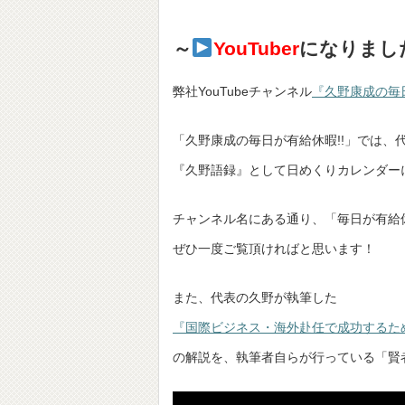
～
YouTuber
になりまし
弊社YouTubeチャンネル
『久野康成の毎日
「久野康成の毎日が有給休暇!!」では、
『久野語録』として日めくりカレンダー
チャンネル名にある通り、「毎日が有給
ぜひ一度ご覧頂ければと思います！
また、代表の久野が執筆した
『国際ビジネス・海外赴任で成功するた
の解説を、執筆者自らが行っている「賢