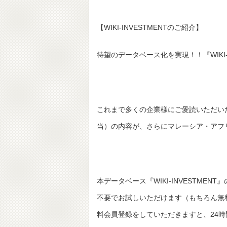
【WIKI-INVESTMENTのご紹介】
待望のデータベース化を実現！！『WIKI-I
これまで多くの企業様にご愛読いただいた弊
当）の内容が、さらにマレーシア・アフ
本データベース『WIKI-INVESTME
不要でお試しいただけます（もちろん無
料会員登録をしていただきますと、24時