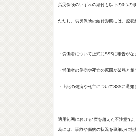
労災保険のいずれの給付も以下の3つの
ただし、労災保険の給付形態には、療養
・労働者について正式にSSSに報告がな
・労働者の傷病や死亡の原因が業務と相
・上記の傷病や死亡についてSSSに通知
適用範囲における“度を超えた不注意”
為には、事故や傷病の状況を事細かに把