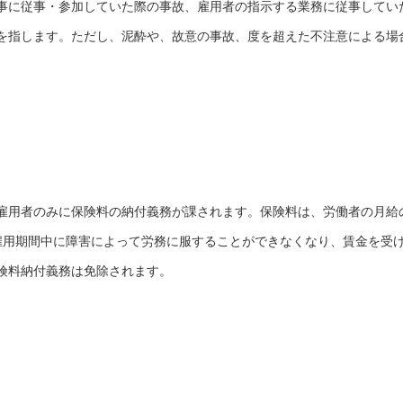
事に従事・参加していた際の事故、雇用者の指示する業務に従事してい
を指します。ただし、泥酔や、故意の事故、度を超えた不注意による場
雇用者のみに保険料の納付義務が課されます。保険料は、労働者の月給
雇用期間中に障害によって労務に服することができなくなり、賃金を受
険料納付義務は免除されます。