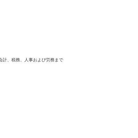
会計、税務、人事および労務まで