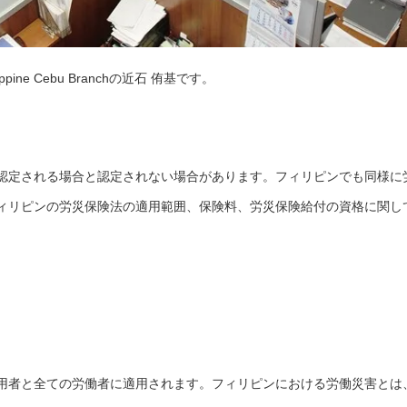
ilippine Cebu Branchの近石 侑基です。
認定される場合と認定されない場合があります。フィリピンでも同様に
ィリピンの労災保険法の適用範囲、保険料、労災保険給付の資格に関し
用者と全ての労働者に適用されます。フィリピンにおける労働災害とは