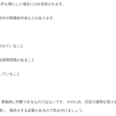
条件を満たした場合にのみ支給されます。
給付や医療給付金などがあります。
されていること
当因果関係があること
していること
は、客観的に判断できるものではないです。そのため、労災の適用を受け
握し、報告をする必要があるので気を付けましょう。