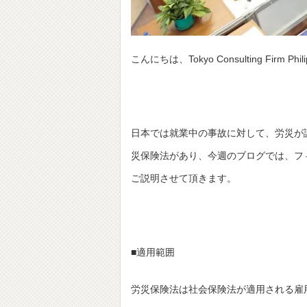
こんにちは、Tokyo Consulting Firm Ph
日本では就業中の事故に対して、労災が
災保険法があり、今週のブログでは、フ
ご説明させて頂きます。
■適用範囲
労災保険法は社会保険法が適用される雇