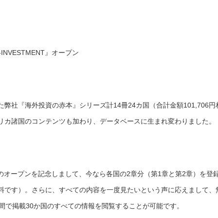
NVESTMENT』オープン
社『海外投資の赤本』シリーズ計14冊24カ国（合計金額101,706円
リカ諸国のコンテンツも加わり、データベースに生まれ変わりました。
NT』のオープンを記念しまして、今なら各国の2章分（第1章と第2章）を登
料です）。さらに、すべての内容を一度見たいという声に応えまして、
間で掲載30か国のすべての情報を閲覧することが可能です。