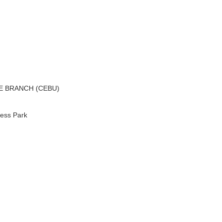
E BRANCH (CEBU)
ness Park