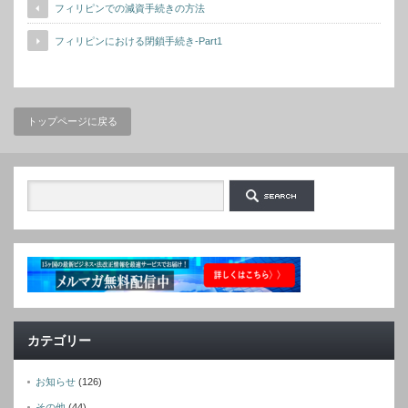
フィリピンでの減資手続きの方法
フィリピンにおける閉鎖手続き-Part1
トップページに戻る
カテゴリー
お知らせ
(126)
その他
(44)