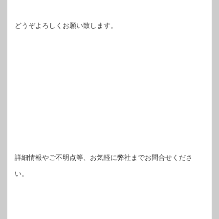
どうぞよろしくお願い致します。
詳細情報やご不明点等、お気軽に弊社までお問合せくださ
い。