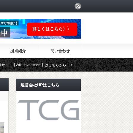
拠点紹介
問い合わせ
estment】はこちらから！！
運営会社HPはこちら