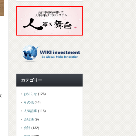
カテゴリー
。
お知らせ
(126)
て
その他
(44)
人気記事
(115)
会社法
(9)
会計
(132)