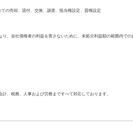
べての売却、貸付、交換、譲渡、抵当権設定、質権設定
なり、会社債権者の利益を害さないために、未処分利益額の範囲内での
会計、税務、人事および労務まですべて対応しております。