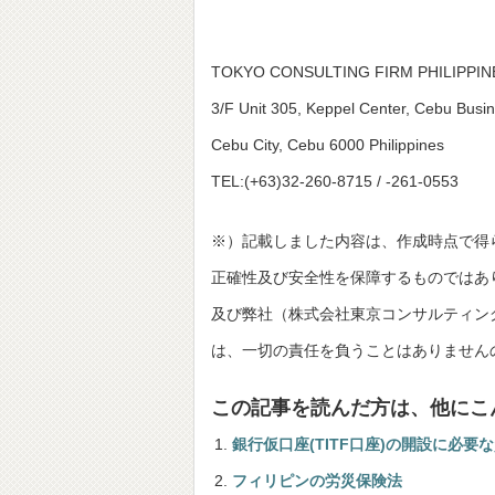
TOKYO CONSULTING FIRM PHILIPPIN
3/F Unit 305, Keppel Center, Cebu Busi
Cebu City, Cebu 6000 Philippines
TEL:(+63)32-260-8715 / -261-0553
※）記載しました内容は、作成時点で得
正確性及び安全性を保障するものではあ
及び弊社（株式会社東京コンサルティングファーム並
は、一切の責任を負うことはありません
この記事を読んだ方は、他にこ
銀行仮口座(TITF口座)の開設に必要
フィリピンの労災保険法