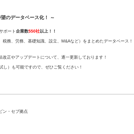
待望のデータベース化！ ～
サポート
企業数
550社
以上！！
、税務、労務、基礎知識、設立、M&Aなど）をまとめたデータベース！
法改正やアップデートについて、逐一更新しております！
お試し）も可能ですので、ぜひご覧ください！
ピン・セブ拠点