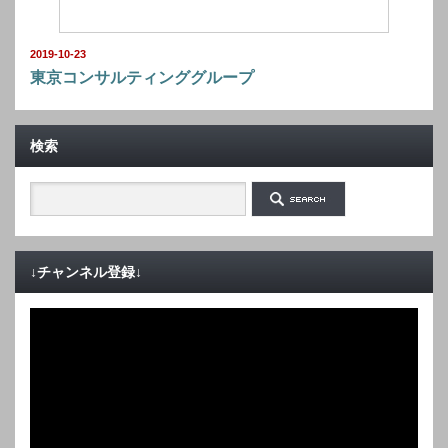
2019-10-23
東京コンサルティンググループ
検索
↓チャンネル登録↓
動
画
プ
レ
ー
ヤ
ー