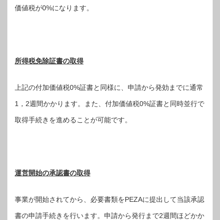
価値税が0%になります。
所得税免除証書の取得
上記の付加価値税0%証書と同様に、申請から発効までに通常
1，2週間かかります。また、付加価値税0%証書と同時並行で
取得手続きを進めることが可能です。
運営開始の承認書の取得
事業が開始されてから、必要書類をPEZAに提出して当該承認
書の申請手続きを行います。申請から発行まで2週間ほどかか