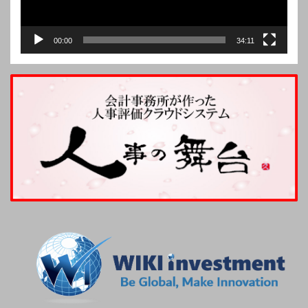
00:00
34:11