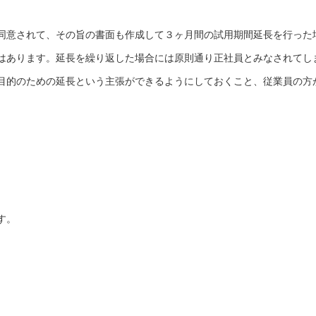
同意されて、その旨の書面も作成して３ヶ月間の試用期間延長を行った
はあります。延長を繰り返した場合には原則通り正社員とみなされてし
目的のための延長という主張ができるようにしておくこと、従業員の方
す。