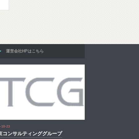
運営会社HPはこちら
-10-23
京コンサルティンググループ