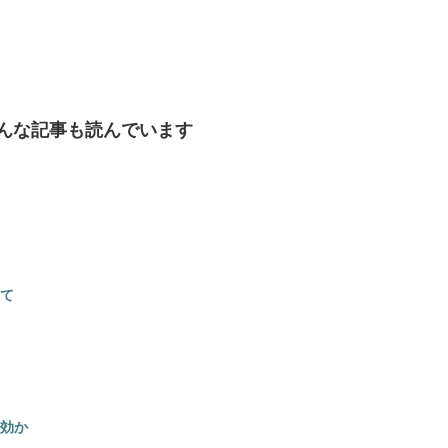
んな記事も読んでいます
て
効か