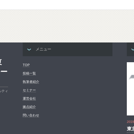
メニュー
東
TOP
ルー
投稿一覧
執筆者紹介
セミナー
ルティ
運営会社
拠点紹介
問い合わせ
2019
東