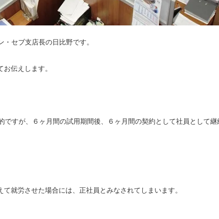
ン・セブ支店長の日比野です。
てお伝えします。
般的ですが、６ヶ月間の試用期間後、６ヶ月間の契約として社員として継
超えて就労させた場合には、正社員とみなされてしまいます。