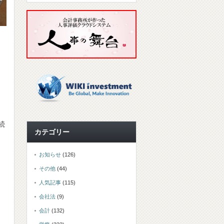
続
カテゴリー
お知らせ
(126)
その他
(44)
人気記事
(115)
会社法
(9)
会計
(132)