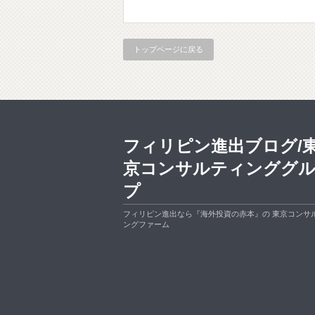
トップページに戻る
フィリピン進出ブログ/
京コンサルティンググ
プ
フィリピン進出なら『海外投資の赤本』の 東京コンサ
ングファーム