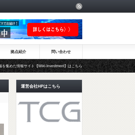
拠点紹介
問い合わせ
【Wiki-Investment】はこちらから！！
運営会社HPはこちら