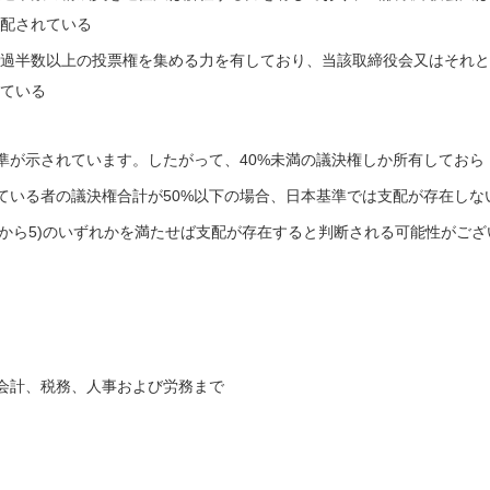
配されている
過半数以上の投票権を集める力を有しており、当該取締役会又はそれと
ている
準が示されています。したがって、40%未満の議決権しか所有しておら
ている者の議決権合計が50%以下の場合、日本基準では支配が存在しな
(1から5)のいずれかを満たせば支配が存在すると判断される可能性がござ
会計、税務、人事および労務まで