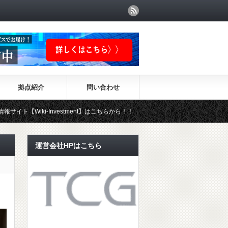
拠点紹介
問い合わせ
nvestment】はこちらから！！
運営会社HPはこちら