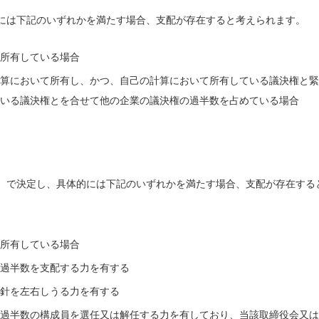
には下記のいずれかを満たす場合、支配が存在すると考えられます。
所有している場合
の計算において所有し、かつ、自己の計算において所有している議決権と緊
いる議決権とを合せて他の企業の議決権の過半数を占めている場合
）で決定し、具体的には下記のいずれかを満たす場合、支配が存在する
所有している場合
過半数を支配する力を有する
針を左右しうる力を有する
過半数の構成員を選任又は解任する力を有しており、当該取締役会又は