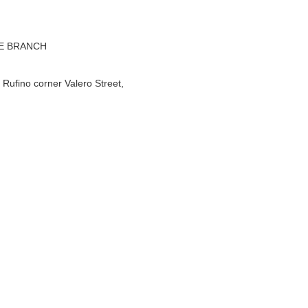
NE BRANCH
ufino corner Valero Street,