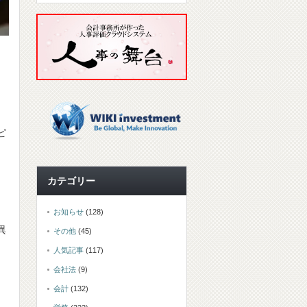
ピ
カテゴリー
お知らせ
(128)
異
その他
(45)
人気記事
(117)
会社法
(9)
会計
(132)