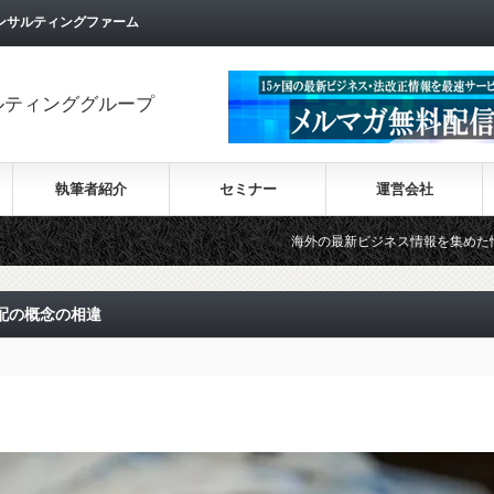
ンサルティングファーム
ルティンググループ
執筆者紹介
セミナー
運営会社
海外の最新ビジネス情報を集めた情報サイト【Wiki-I
支配の概念の相違