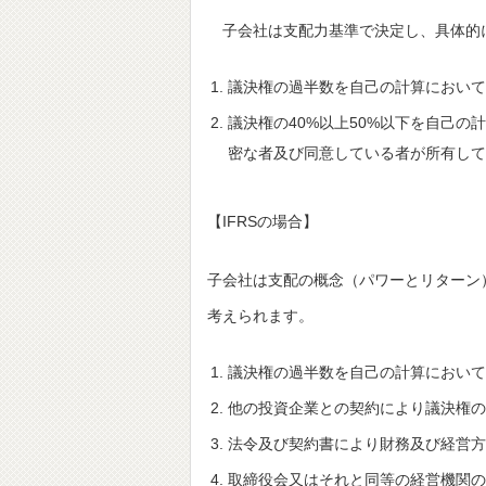
子会社は支配力基準で決定し、具体的
議決権の過半数を自己の計算において
議決権の40%以上50%以下を自己
密な者及び同意している者が所有して
【IFRSの場合】
子会社は支配の概念（パワーとリターン
考えられます。
議決権の過半数を自己の計算において
他の投資企業との契約により議決権の
法令及び契約書により財務及び経営方
取締役会又はそれと同等の経営機関の