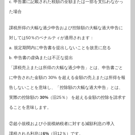
c. 申告書に記載された税額の全額または一部を支払わなかっ
た場合
課税所得の大幅な過少申告および控除額の大幅な過大申告に
対しては50％のペナルティが適用されます：
a. 規定期間内に申告書を提出しないことを故意に怠る
b. 申告書の虚偽または不正な提出
「課税売上または所得の大幅な過少申告」とは、申告書ごと
に申告された金額の 30% を超える金額の売上または所得を報
告しないことを意味し、「控除額の大幅な過大申告」とは、
実際の控除額の
30%
（旧25％） を超える金額の控除を請求す
ることを意味します。
②超小規模および小規模納税者に対する減額利息の導入
課税される利息は
6%
（旧12％）です。