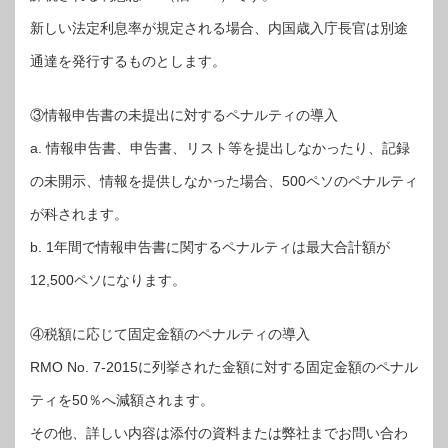
新しい法定利息率が規定される場合、内国歳入庁長官は別途
通達を発行するものとします。
③情報申告書の未提出に対するペナルティの導入
a. 情報申告書、申告書、リスト等を提出しなかったり、記録
の未開示、情報を提供しなかった場合、500ペソのペナルティ
が科されます。
b. 1年間で情報申告書に関するペナルティは最大合計額が
12,500ペソになります。
④税額に応じて固定金額のペナルティの導入
RMO No. 7-2015に列挙された金額に対する固定金額のペナル
ティを50％へ減額されます。
その他、詳しい内容は添付の資料または弊社までお問い合わ