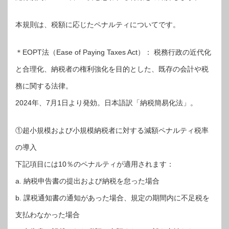
本規則は、税額に応じたペナルティについてです。
＊EOPT法（Ease of Paying Taxes Act）： 税務行政の近代化
と合理化、納税者の権利強化を目的とした、既存の会計や税
務に関する法律。
2024年、7月1日より発効。日本語訳「納税簡易化法」。
①超小規模および小規模納税者に対する減額ペナルティ税率
の導入
下記項目には10％のペナルティが適用されます：
a. 納税申告書の提出および納税を怠った場合
b. 課税通知書の通知があった場合、規定の期間内に不足税を
支払わなかった場合