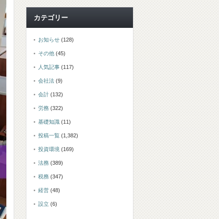
カテゴリー
お知らせ
(128)
その他
(45)
人気記事
(117)
会社法
(9)
会計
(132)
労務
(322)
基礎知識
(11)
投稿一覧
(1,382)
投資環境
(169)
法務
(389)
税務
(347)
経営
(48)
設立
(6)