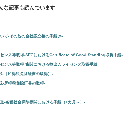
んな記事も読んでいます
いて-その他の会社設立後の手続き-
得-SECにおけるCertificate of Good Standing取得手続-
センス等取得-税関における輸出入ライセンス取得手続
録-［所得税免除証書の取得］-
録-所得税免除証書の取得-
退-各種社会保険機関における手続（1カ月～）-