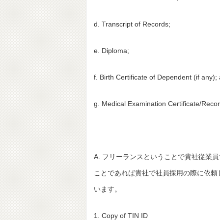
d. Transcript of Records;
e. Diploma;
f. Birth Certificate of Dependent (if any);
g. Medical Examination Certificate/Reco
A. フリーランスということで貴社従業
ことであれば貴社で社員採用の際に依頼
います。
1. Copy of TIN ID