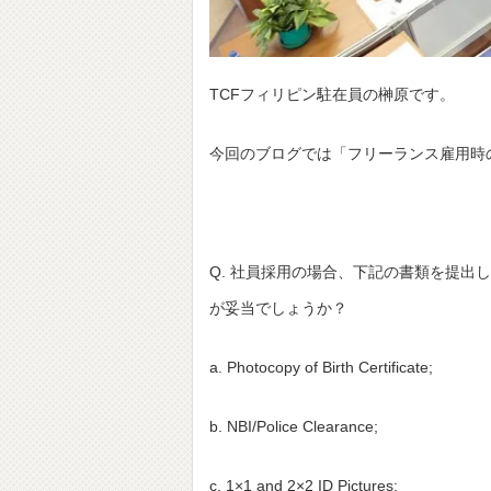
TCFフィリピン駐在員の榊原です。
今回のブログでは「フリーランス雇用時
Q. 社員採用の場合、下記の書類を提
が妥当でしょうか？
a. Photocopy of Birth Certificate;
b. NBI/Police Clearance;
c. 1×1 and 2×2 ID Pictures;