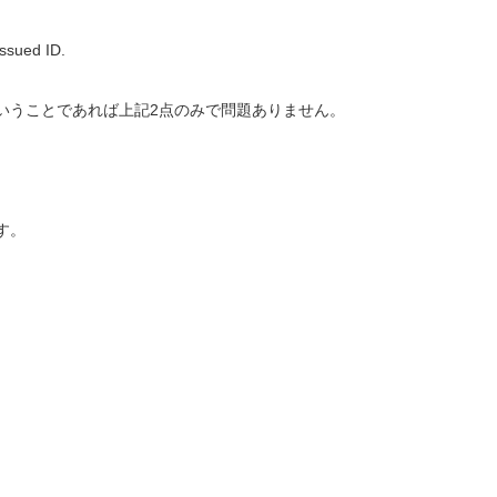
ssued ID.
いうことであれば上記2点のみで問題ありません。
す。