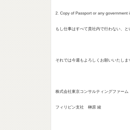
2. Copy of Passport or any government i
もし仕事はすべて貴社内で行わない、と
それでは今週もよろしくお願いいたしま
株式会社東京コンサルティングファーム
フィリピン支社 榊原 綾