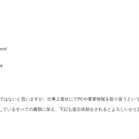
 and
rd
員ではないと思いますが、仕事上貴社にてPCや重要情報を取り扱うとい
しているすべての書類に加え、下記も提出依頼をされるとよろしいかと