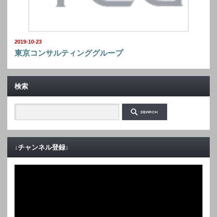
2019-10-23
東京コンサルティンググループ
検索
↓チャンネル登録↓
動
画
プ
レ
ー
ヤ
ー