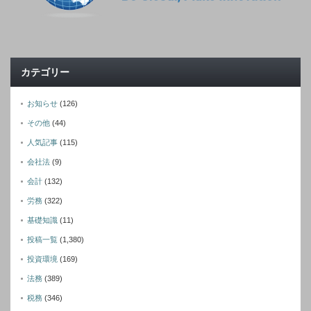
カテゴリー
お知らせ
(126)
その他
(44)
人気記事
(115)
会社法
(9)
会計
(132)
労務
(322)
基礎知識
(11)
投稿一覧
(1,380)
投資環境
(169)
法務
(389)
税務
(346)