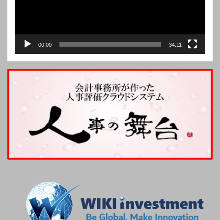
00:00
34:11