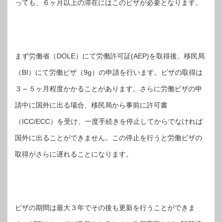
っても、６ヶ月以上の滞在にはこのビザが必要となります。
まず労働省（DOLE）にて労働許可証(AEP)を取得後、移民局
（BI）にて労働ビザ（9g）の申請を行います。ビザの取得は
３～５ヶ月程度かかることがあります。さらに労働ビザの申
請中に国外に出る場合、移民局から事前に許可書
（ICC/ECC）を受け、一度手続きを停止してからでなければ
国外に出ることができません。この停止を行うと労働ビザの
取得がさらに遅れることになります。
ビザの期間は最大３年でその後も更新を行うことができま