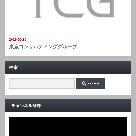
2019-10-23
東京コンサルティンググループ
検索
↓チャンネル登録↓
動
画
プ
レ