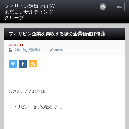
フィリピン進出ブログ/
menu
東京コンサルティング
グループ
フィリピン企業を買収する際の企業価値評価法
2018-6-14
投稿一覧
,
投資環境
admin
皆さん、こんにちは。
フィリピン・セブの近石です。