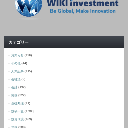
カテゴリー
お知らせ
(126)
その他
(44)
人気記事
(115)
会社法
(9)
会計
(132)
労務
(322)
基礎知識
(11)
投稿一覧
(1,380)
投資環境
(169)
法務
(389)