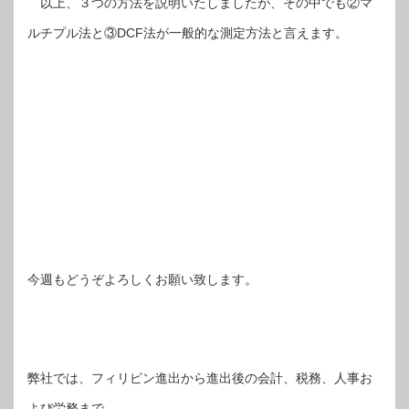
以上、３つの方法を説明いたしましたが、その中でも②マ
ルチプル法と③DCF法が一般的な測定方法と言えます。
今週もどうぞよろしくお願い致します。
弊社では、フィリピン進出から進出後の会計、税務、人事お
よび労務まで