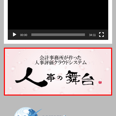
ー
ヤ
ー
00:00
34:11