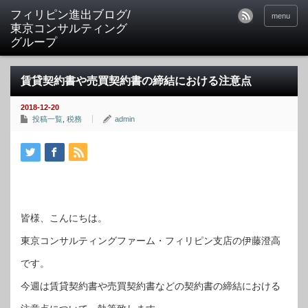
フィリピン進出ブログ/
menu
東京コンサルティング
グループ
賃貸契約書や売買契約書の締結における注意点
2018-12-20
投稿一覧
,
税務
admin
皆様、こんにちは。
東京コンサルティングファーム・フィリピン支店の伊藤澄高
です。
今週は賃貸契約書や売買契約書などの契約書の締結における