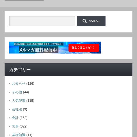
カテゴリー
お知らせ
(126)
その他
(44)
人気記事
(115)
会社法
(9)
会計
(132)
労務
(322)
基礎知識
(11)