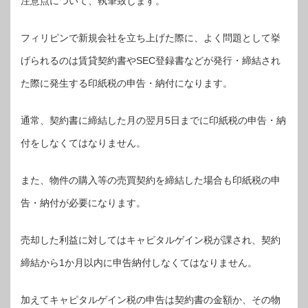
注意点について、執筆致します。
フィリピンで新規会社を立ち上げた際に、よく問題として挙
げられるのは賃貸契約書やSEC登録書などが発行・締結され
た際に発生する印紙税の申告・納付になります。
通常、契約書に締結した月の翌月5日までに印紙税の申告・納
付をしなくてはなりません。
また、物件の購入等の売買契約を締結した場合も印紙税の申
告・納付が必要になります。
売却した利益に対してはキャピタルゲイン税が課され、契約
締結から1か月以内に申告納付しなくてはなりません。
加えてキャピタルゲイン税の申告は契約書の金額か、その物