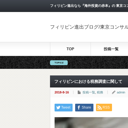
フィリピン進出なら『海外投資の赤本』の 東京コ
フィリピン進出ブログ/東京コンサ
TOP
投稿一覧
フィリピンにおける税務調査に関して
2018-8-16
投稿一覧
,
税務
admin
Tweet
Share
RSS