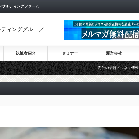
ンサルティングファーム
ルティンググループ
執筆者紹介
セミナー
運営会社
海外の最新ビジネス情報を集めた情報サイト【W