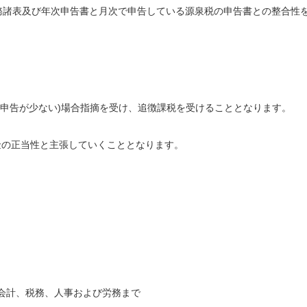
財務諸表及び年次申告書と月次で申告している源泉税の申告書との整合性
泉申告が少ない)場合指摘を受け、追徴課税を受けることとなります。
金の正当性と主張していくこととなります。
会計、税務、人事および労務まで