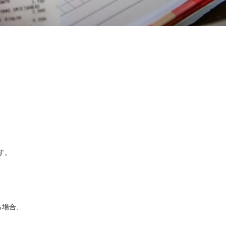
す。
る場合、