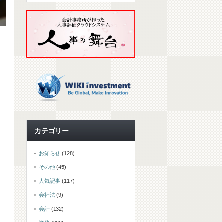
カテゴリー
お知らせ
(128)
その他
(45)
人気記事
(117)
会社法
(9)
会計
(132)