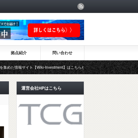
拠点紹介
問い合わせ
iki-Investment】はこちらから！！
運営会社HPはこちら