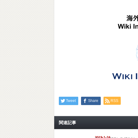
Tweet
Share
RSS
関連記事
2019-1-24