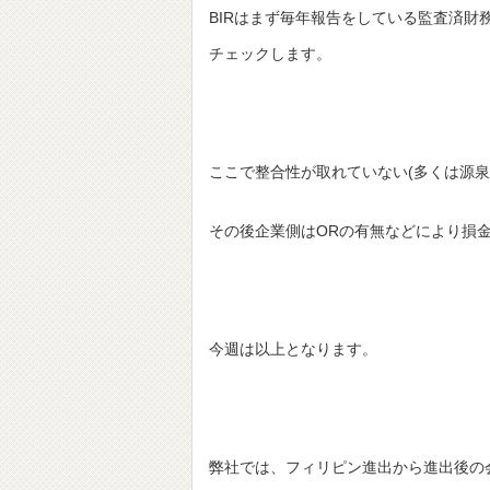
BIRはまず毎年報告をしている監査済
チェックします。
ここで整合性が取れていない(多くは源
その後企業側はORの有無などにより損
今週は以上となります。
弊社では、フィリピン進出から進出後の