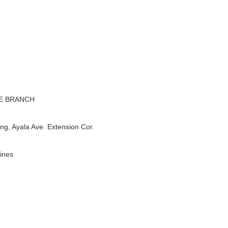
NE BRANCH
ing, Ayala Ave. Extension Cor.
pines