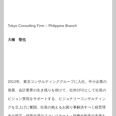
Tokyo Consulting Firm – Philippine Branch
大橋 聖也
2012年、東京コンサルティンググループに入社。中小企業の
発展、会計業界の生き残りを掛けて、社外CFOとして社長の
ビジョン実現をサポートする、ビジョナリーコンサルティン
グを立上げに奮闘。社長の抱えるお困り事解決すべく経営理
念の策定・経営会議のファシリテート・財務分析等の支援を