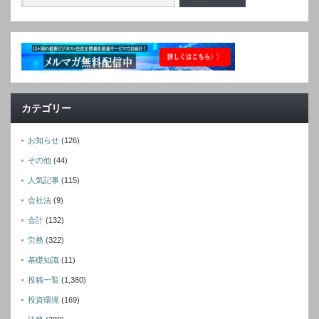
カテゴリー
お知らせ
(126)
その他
(44)
人気記事
(115)
会社法
(9)
会計
(132)
労務
(322)
基礎知識
(11)
投稿一覧
(1,380)
投資環境
(169)