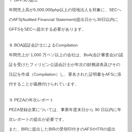
７.GFFSの提出
年間売上高が5,000,000php以上の現地法人を対象に、SECへ
のAFS(Audited Financial Statement)提出日から30日以内に
GFFSをSECへ提出する必要があります。
８.BOA認証会計士によるCompilation
年間売上が 1,000 万ペソ以上の会社は、BoA(会計審査会)の認
証を受けたフィリピン公認会計士が年次の財務諸表及びその
注記を作成（Compilation）し、署名された証明書をAFSに添
付することが義務付けられています。
９.PEZAの年次レポート
PEZA登録企業については、事業年度末日から 90 日以内に年
次レポートの提出が必要です。
また、BIRに提出したBIRの受領印付きのAFSやITRの提出