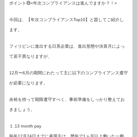
ポイント㊾<年次コンプライアンスは進んでますか？！>
今回は、【年次コンプライアンスTop10】と題してご紹介し
ます。
フィリピンに進出する日系企業は、進出形態や決算月によっ
て若干異なりますが、
12月〜6月の期間にわたって主に以下のコンプライアンス遵守
が必要になります。
余裕を持って期限遵守すべく、事前準備をしっかり整えてお
きましょう。
１.13 month pay
毎年12月24日までに雇用主は、暦年で1ヵ月以上働いた一般