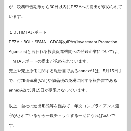
が、税務申告期限から30日以内にPEZAへの提出が求められて
います。
１０.TIMTAレポート
PEZA・BOI・SBMA・CDC等のIPAs(Investment Promotion
Agencies)と言われる投資促進機関への登録企業については、
TIMTAレポートの提出が求められています。
売上や売上原価に関する報告書であるannexA1は、5月15日ま
で、付加価値税(VAT)や物品税の免税に関する報告書である
annexA2は3月15日が期限となっています。
以上、自社の進出形態等を鑑みて、年次コンプライアンス遵
守がされているか今一度チェックする一助になれば幸いで
す。