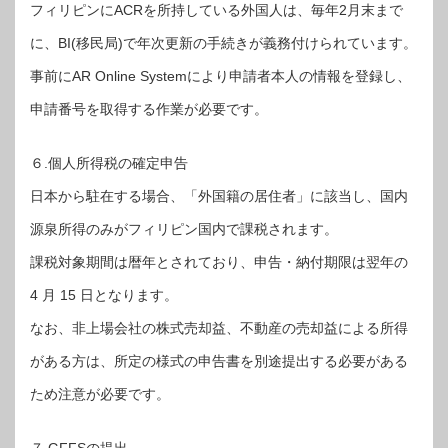
フィリピンにACRを所持している外国人は、毎年2月末まで
に、BI(移民局)で年次更新の手続きが義務付けられています。
事前にAR Online Systemにより申請者本人の情報を登録し、
申請番号を取得する作業が必要です。
６.個人所得税の確定申告
日本から駐在する場合、「外国籍の居住者」に該当し、国内
源泉所得のみがフィリピン国内で課税されます。
課税対象期間は暦年とされており、申告・納付期限は翌年の
4 月 15 日となります。
なお、非上場会社の株式売却益、不動産の売却益による所得
がある方は、所定の様式の申告書を別途提出する必要がある
ため注意が必要です。