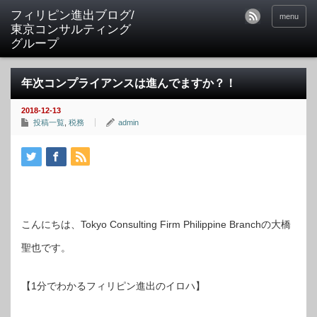
フィリピン進出ブログ/
menu
東京コンサルティング
グループ
年次コンプライアンスは進んでますか？！
2018-12-13
投稿一覧
,
税務
admin
こんにちは、Tokyo Consulting Firm Philippine Branchの大橋
聖也です。
【1分でわかるフィリピン進出のイロハ】