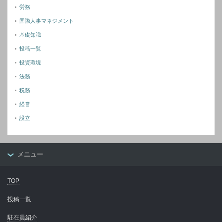
労務
国際人事マネジメント
基礎知識
投稿一覧
投資環境
法務
税務
経営
設立
メニュー
TOP
投稿一覧
駐在員紹介