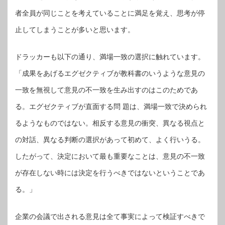
者全員が同じことを考えていることに満足を覚え、思考が停
止してしまうことが多いと思います。
ドラッカーも以下の通り、満場一致の選択に触れています。
「成果をあげるエグゼクティブが教科書のいうような意見の
一致を無視して意見の不一致を生み出すのはこのためであ
る。エグゼクティブが直面する問 題は、満場一致で決められ
るようなものではない。相反する意見の衝突、異なる視点と
の対話、異なる判断の選択があって初めて、よく行いうる。
したがって、決定において最も重要なことは、意見の不一致
が存在しない時には決定を行うべきではないということであ
る。」
企業の会議で出される意見は全て事実によって検証すべきで