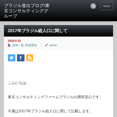
ブラジル進出ブログ/東
menu
京コンサルティンググ
ループ
2017年ブラジル総人口に関して
2018-5-31
投稿一覧
,
投資環境
admin
こんにちは。
東京コンサルティングファームブラジルの濱咲克心です。
今週は2017年ブラジル総人口に関して記載します。