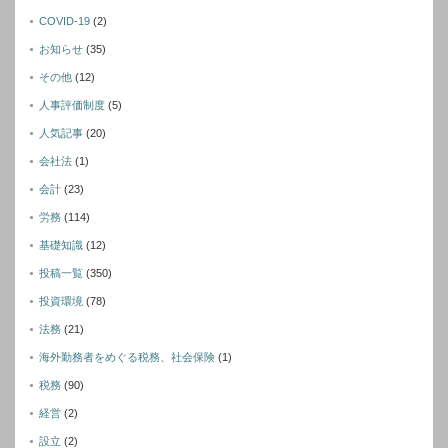
COVID-19
(2)
お知らせ
(35)
その他
(12)
人事評価制度
(5)
人気記事
(20)
会社法
(1)
会計
(23)
労務
(114)
基礎知識
(12)
投稿一覧
(350)
投資環境
(78)
法務
(21)
海外勤務者をめぐる税務、社会保険
(1)
税務
(90)
経営
(2)
設立
(2)