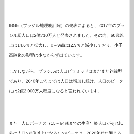
IBGE（ブラジル地理統計院）の発表によると、2017年のブラ
ジル総人口は2億710万人と発表されました。その内、60歳以
上は14.6％と拡大し、0～9歳は12.9％と減少しており、少子
高齢化の影響は少なからず出ています。
しかしながら、ブラジルの人口ピラミッドはまだまだ釣鐘型
であり、2040年ごろまでは人口は増加し続け、人口のピーク
には2億2,000万人程度になると言われています。
また、人口ボーナス（15～64歳までの生産年齢人口がそれ以
外の人口の2倍以上になる）のピークは、2020年代に迎える