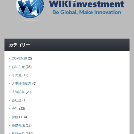
カテゴリー
COVID-19
(2)
お知らせ
(35)
その他
(12)
人事評価制度
(5)
人気記事
(20)
会社法
(1)
会計
(23)
労務
(114)
基礎知識
(12)
投稿一覧
(350)