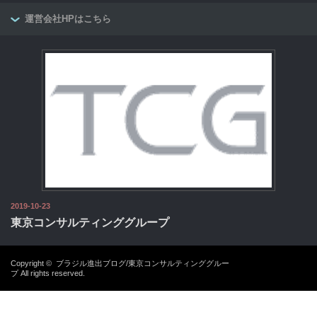
運営会社HPはこちら
2019-10-23
東京コンサルティンググループ
Copyright ©
ブラジル進出ブログ/東京コンサルティンググルー
プ
All rights reserved.