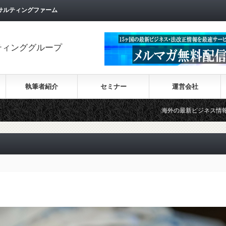
サルティングファーム
ティンググループ
執筆者紹介
セミナー
運営会社
海外の最新ビジネス情報を集めた情報サイト