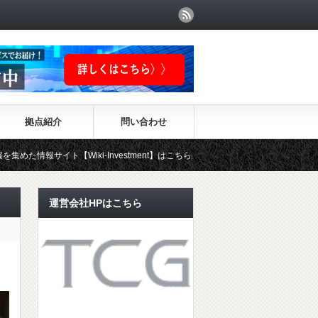
拠点紹介
問い合わせ
【Wiki-Investment】はこちらから！！
運営会社HPはこちら