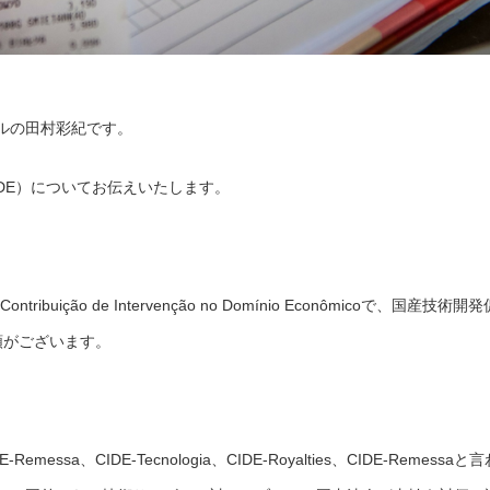
ルの田村彩紀です。
DE）についてお伝えいたします。
uição de Intervenção no Domínio Econômicoで、国産技術開発
類がございます。
sa、CIDE-Tecnologia、CIDE-Royalties、CIDE-Remessaと言