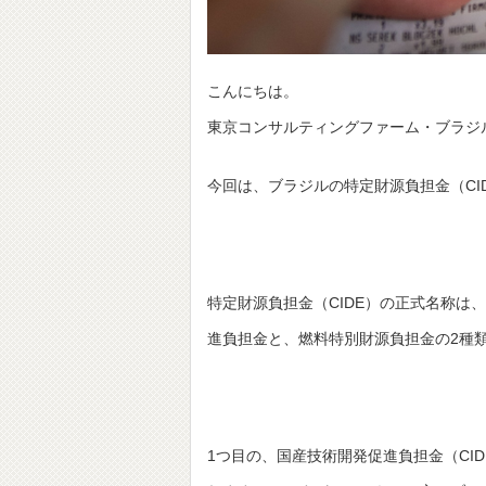
こんにちは。
東京コンサルティングファーム・ブラジ
今回は、ブラジルの特定財源負担金（CI
特定財源負担金（CIDE）の正式名称は、Contrib
進負担金と、燃料特別財源負担金の2種
1つ目の、国産技術開発促進負担金（CIDE-Remes