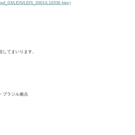
ccivil_03/LEIS/LEIS_2001/L10336.htm
）
信してまいります。
・ブラジル拠点