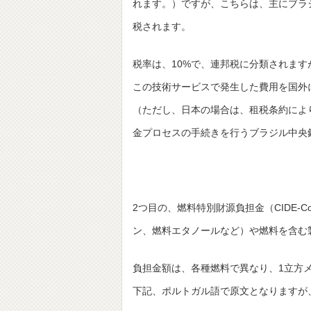
れます。）ですが、こちらは、主にブラ
税されます。
税率は、10%で、連邦税に分類されま
この技術サービスで発生した費用を国外
（ただし、日本の場合は、租税条約により
金プロセスの手続きを行うブラジル中央
2つ目の、燃料特別財源負担金（CIDE-C
ン、燃料エタノールなど）や燃料を含む
負担金額は、各種燃料で異なり、1立方
下記、ポルトガル語で原文となりますが