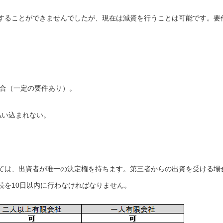
することができませんでしたが、現在は減資を行うことは可能です。要
場合（一定の要件あり）。
払い込まれない。
ては、出資者が唯一の決定権を持ちます。第三者からの出資を受ける場
続を10日以内に行わなければなりません。