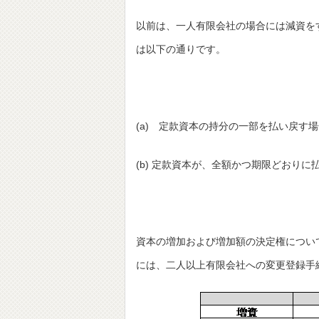
以前は、一人有限会社の場合には減資を
は以下の通りです。
(a) 定款資本の持分の一部を払い戻す
(b) 定款資本が、全額かつ期限どおりに
資本の増加および増加額の決定権につい
には、二人以上有限会社への変更登録手