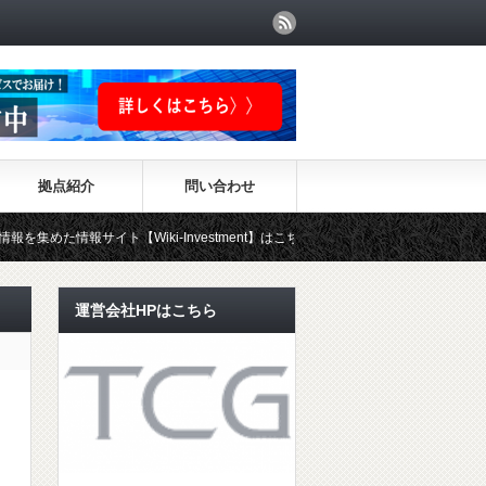
拠点紹介
問い合わせ
イト【Wiki-Investment】はこちらから！！
運営会社HPはこちら