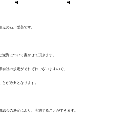
拠点の石川愛美です。
と減資について書かせて頂きます。
限会社の規定がそれぞれございますので、
ことが必要となります。
員総会の決定により、実施することができます。