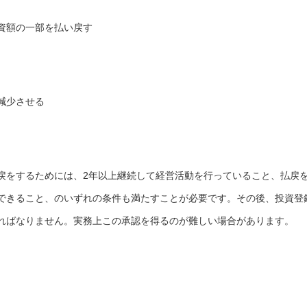
資額の一部を払い戻す
減少させる
戻をするためには、2年以上継続して経営活動を行っていること、払戻
できること、のいずれの条件も満たすことが必要です。その後、投資登
ればなりません。実務上この承認を得るのが難しい場合があります。