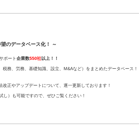
待望のデータベース化！ ～
サポート
企業数
550社
以上！！
、税務、労務、基礎知識、設立、M&Aなど）をまとめたデータベース！
法改正やアップデートについて、逐一更新しております！
お試し）も可能ですので、ぜひご覧ください！