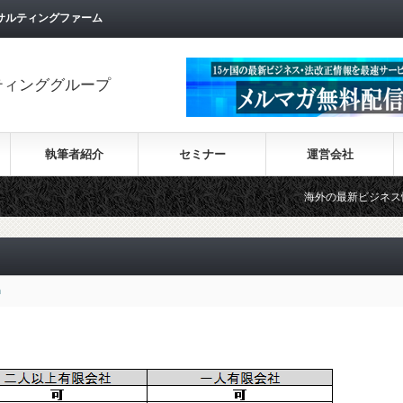
サルティングファーム
ティンググループ
執筆者紹介
セミナー
運営会社
海外の最新ビジネス情報を集めた情報サ
n