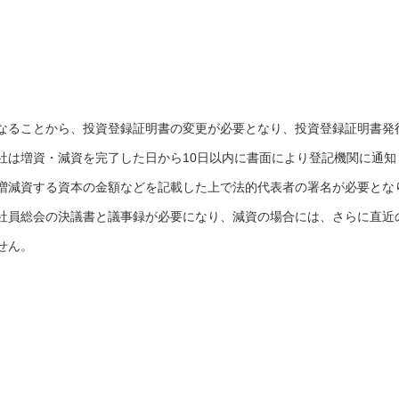
なることから、投資登録証明書の変更が必要となり、投資登録証明書発
社は増資・減資を完了した日から10日以内に書面により登記機関に通知
増減資する資本の金額などを記載した上で法的代表者の署名が必要とな
社員総会の決議書と議事録が必要になり、減資の場合には、さらに直近
せん。