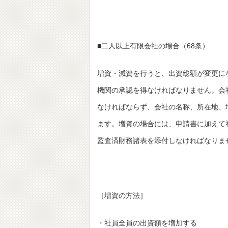
■二人以上有限会社の場合（68条）
増資・減資を行うと、出資総額が変更に
機関の承認を得なければなりません。会
なければならず、会社の名称、所在地、
ます。増資の場合には、申請書に加えて
監査済財務諸表を添付しなければなりま
［増資の方法］
・社員全員の出資額を増加する