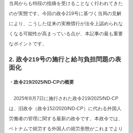
当局からも特段の指摘を受けることなく行われてきた
のが実態です。今回の政令219号に基づく当局の見解
により、こうした従来の実務慣行が法令上認められな
くなる可能性が高まっている点が、本記事の最も重要
なポイントです。
2. 政令219号の施行と給与負担問題の表
面化
・政令219/2025/ND-CPの概要
2025年8月7日に施行された政令219/2025/ND-CP
は、旧政令（政令152/2020/ND-CP）に代わる外国人
労働者の管理に関する最新の政令です。本政令では、
ベトナムで就労する外国人の就労形態がこれまでより