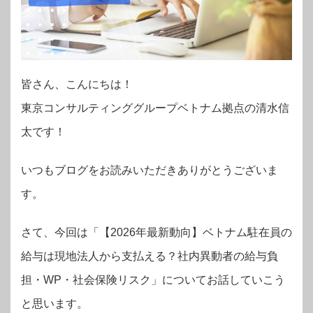
皆さん、こんにちは！
東京コンサルティンググループベトナム拠点の
清水信
太
です！
いつもブログをお読みいただきありがとうございま
す。
さて、今回は「【2026年最新動向】ベトナム駐在員の
給与は現地法人から支払える？社内異動者の給与負
担・WP・社会保険リスク」についてお話していこう
と思います。