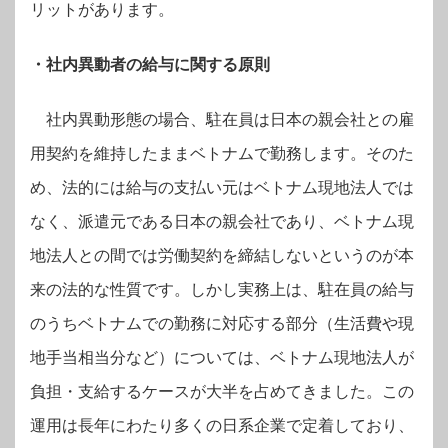
リットがあります。
・社内異動者の給与に関する原則
社内異動形態の場合、駐在員は日本の親会社との雇
用契約を維持したままベトナムで勤務します。そのた
め、法的には給与の支払い元はベトナム現地法人では
なく、派遣元である日本の親会社であり、ベトナム現
地法人との間では労働契約を締結しないというのが本
来の法的な性質です。しかし実務上は、駐在員の給与
のうちベトナムでの勤務に対応する部分（生活費や現
地手当相当分など）については、ベトナム現地法人が
負担・支給するケースが大半を占めてきました。この
運用は長年にわたり多くの日系企業で定着しており、