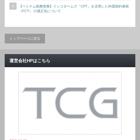
【ベトナム税務実務】インコタームズ「CPT」を活用した外国契約者税
（FCT） の適正化について
トップページに戻る
運営会社HPはこちら