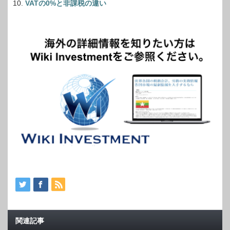
VATの0%と非課税の違い
関連記事