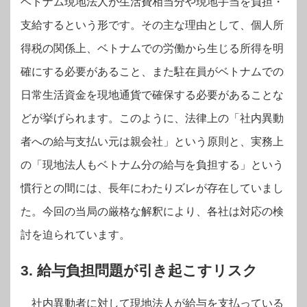
ベトナム現地法人が生活費相当分や現地手当を負担・
支給するという形です。その主な理由として、個人所
得税の関係上、ベトナムでの労働から生じる所得を明
確にする必要があること、また駐在員がベトナムでの
日常生活資金を現地通貨で確保する必要があることな
どが挙げられます。このように、法律上の「社内異動
者への給与支払い元は親会社」という原則と、実務上
の「現地法人もベトナム分の給与を負担する」という
慣行との間には、長年にわたりズレが存在していまし
た。今回の当局の厳格な解釈により、各社は対応の検
討を迫られています。
3. 給与負担問題が引き起こすリスク
社内異動者に対して現地法人が給与を支払っている