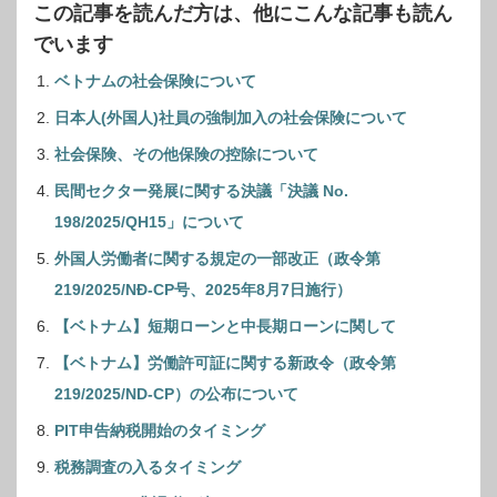
この記事を読んだ方は、他にこんな記事も読ん
でいます
ベトナムの社会保険について
日本人(外国人)社員の強制加入の社会保険について
社会保険、その他保険の控除について
民間セクター発展に関する決議「決議 No.
198/2025/QH15」について
外国人労働者に関する規定の一部改正（政令第
219/2025/NĐ-CP号、2025年8月7日施行）
【ベトナム】短期ローンと中長期ローンに関して
【ベトナム】労働許可証に関する新政令（政令第
219/2025/ND-CP）の公布について
PIT申告納税開始のタイミング
税務調査の入るタイミング