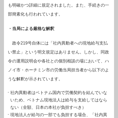
も明確かつ詳細に規定されました。また、手続きの一
部簡素化も行われています。
・当局による厳格な解釈
政令219号自体には「社内異動者への現地給与支払
い禁止」という明文規定はありません。しかし、同政
令の運用説明会や各社との個別相談の場において、ハ
ノイ市・ホーチミン市の労働当局担当者から以下のよ
うな解釈が示されています。
社内異動者はベトナム国内で労働契約を結んでいな
いため、ベトナム現地法人は給与を支給してはなら
ない（全額、日本の本社が負担すべき）
現地法人が給与の一部でも負担する場合、「社内異