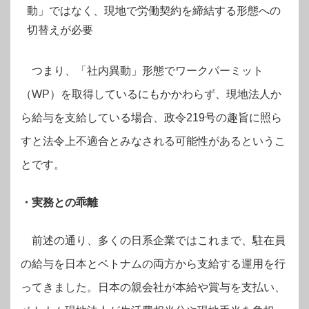
動」ではなく、現地で労働契約を締結する形態への
切替えが必要
つまり、「社内異動」形態でワークパーミット
（WP）を取得しているにもかかわらず、現地法人か
ら給与を支給している場合、政令219号の趣旨に照ら
すと法令上不適合とみなされる可能性があるというこ
とです。
・実務との乖離
前述の通り、多くの日系企業ではこれまで、駐在員
の給与を日本とベトナムの両方から支給する運用を行
ってきました。日本の親会社が本給や賞与を支払い、