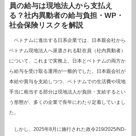
員の給与は現地法人から支払
え
る？社内異動者の給与負担・WP・
社会保険リスクを解説
ベトナムに進出する日系企業では、日本親会社から
ベトナム現地法人へ派遣される駐在員（社内異動者）
について、これまで実務上、日本とベトナムの両方か
ら給与を受け取る運用が一般的でした。日本親会社が
本給や賞与を支給しつつ、ベトナムでの生活費や現地
手当に相当する部分は現地法人が負担・支給するとい
う形態が、多くの企業で長年にわたり定着していまし
た。
しかし、2025年8月に施行された政令219/2025/ND-