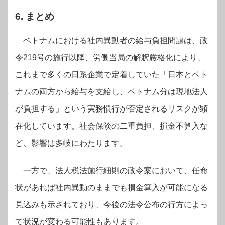
6. まとめ
ベトナムにおける社内異動者の給与負担問題は、政
令219号の施行以降、労働当局の解釈厳格化により、
これまで多くの日系企業で定着していた「日本とベト
ナムの両方から給与を支給し、ベトナム分は現地法人
が負担する」という実務慣行が否定されるリスクが顕
在化しています。社会保険の二重負担、損金不算入な
ど、影響は多岐にわたります。
一方で、法人税法施行細則の政令案において、任命
状があれば社内異動のままでも損金算入が可能になる
見込みも示されており、今後の法令公布の行方によっ
て状況が変わる可能性もあります。