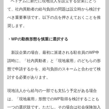
ベトナムに新たに現地法人を設立する企業にとっ
て、社内異動者の給与負担の問題は設立時から検討す
べき重要事項です。以下の点を押さえておくことを推
奨します。
・WPの勤務形態を慎重に選択する
新設企業の場合、最初に派遣される駐在員のWP申
請時に、「社内異動者」と「現地雇用」のどちらの形
態で申請するかを、給与負担のスキームと合わせて検
討する必要があります。
現地法人から給与の一部でも支払う予定がある場合
は、「現地雇用」形態でのWP取得を検討することも
一つの選択肢です。ただし、その場合は社会保険加入