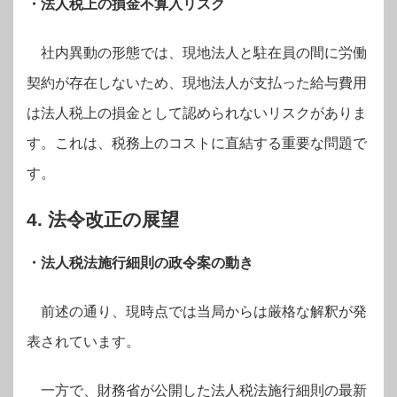
・法人税上の損金不算入リスク
社内異動の形態では、現地法人と駐在員の間に労働
契約が存在しないため、現地法人が支払った給与費用
は法人税上の損金として認められないリスクがありま
す。これは、税務上のコストに直結する重要な問題で
す。
4. 法令改正の展望
・法人税法施行細則の政令案の動き
前述の通り、現時点では当局からは厳格な解釈が発
表されています。
一方で、財務省が公開した法人税法施行細則の最新