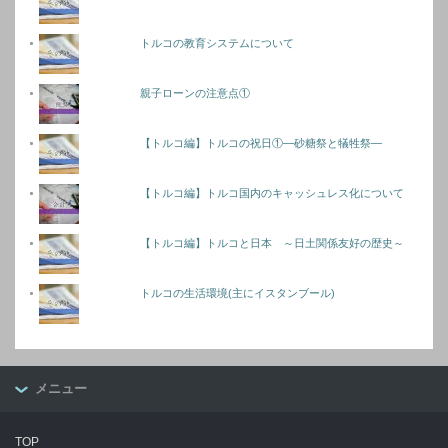
トルコの教育システムについて
親子ローンの注意点①
【トルコ編】トルコの祝日①―砂糖祭と犠牲祭―
【トルコ編】トルコ国内のキャッシュレス化について
【トルコ編】トルコと日本 ～日土関係友好の歴史～
トルコの生活環境(主にイスタンブール)
メニュー
TOP