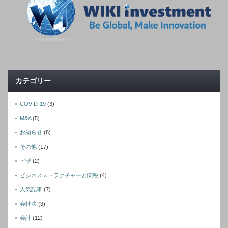
カテゴリー
COVID-19
(3)
M&A
(5)
お知らせ
(8)
その他
(17)
ビザ
(2)
ビジネスストラクチャーと関税
(4)
人気記事
(7)
会社法
(3)
会計
(12)