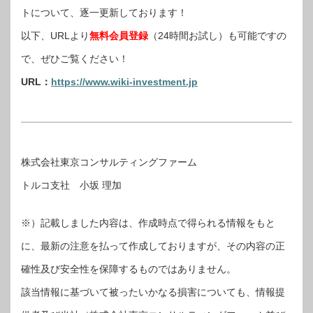
トについて、逐一更新しております！
以下、URLより
無料会員登録
（24時間お試し）も可能ですの
で、ぜひご覧ください！
URL：
https://www.wiki-investment.jp
株式会社東京コンサルティングファーム
トルコ支社 小坂 理加
※）記載しました内容は、作成時点で得られる情報をもと
に、最新の注意を払って作成しておりますが、その内容の正
確性及び安全性を保障するものではありません。
該当情報に基づいて被ったいかなる損害についても、情報提