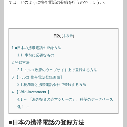
では、どのように携帯電話の登録を行うのでしょうか。
目次
[
非表示
]
1
■日本の携帯電話の登録方法
1.1
事前に必要なもの
2
登録方法
2.1
トルコ政府のウェブサイト上で登録する方法
3
【トルコ 携帯電話登録画面】
3.1
税務署と携帯電話会社で登録する方法
4
【 Wiki-Investment 】
4.1
～ 『海外投資の赤本シリーズ』、待望のデータベース
化！ ～
■日本の携帯電話の登録方法