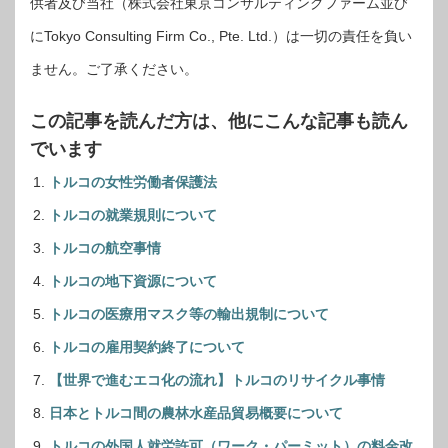
供者及び当社（株式会社東京コンサルティングファーム並び
にTokyo Consulting Firm Co., Pte. Ltd.）は一切の責任を負い
ません。ご了承ください。
この記事を読んだ方は、他にこんな記事も読ん
でいます
トルコの女性労働者保護法
トルコの就業規則について
トルコの航空事情
トルコの地下資源について
トルコの医療用マスク等の輸出規制について
トルコの雇用契約終了について
【世界で進むエコ化の流れ】トルコのリサイクル事情
日本とトルコ間の農林水産品貿易概要について
トルコの外国人就労許可（ワーク・パーミット）の料金改