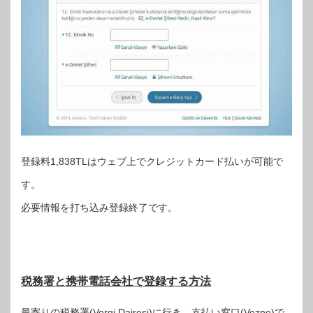
登録料1,838TLはウェブ上でクレジットカード払いが可能で
す。
必要情報を打ち込み登録終了です。
税務署と携帯電話会社で登録する方法
最寄りの税務署(Vergi Dairesi)に行き、支払い窓口(Vezne)で