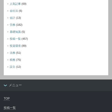
人気記事
(69)
会社法
(6)
会計
(13)
労務
(182)
基礎知識
(5)
投稿一覧
(457)
投資環境
(89)
法務
(51)
税務
(75)
設立
(12)
メニュー
TOP
投稿一覧