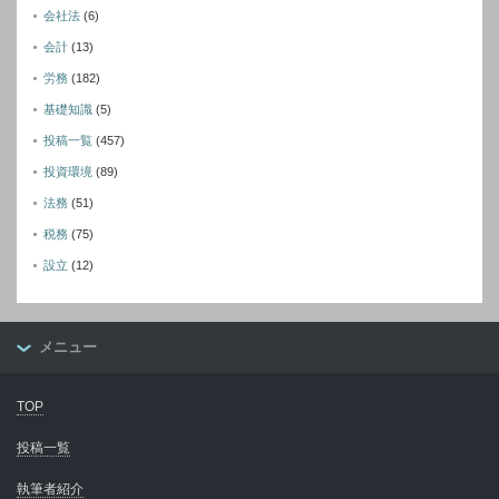
会社法
(6)
会計
(13)
労務
(182)
基礎知識
(5)
投稿一覧
(457)
投資環境
(89)
法務
(51)
税務
(75)
設立
(12)
メニュー
TOP
投稿一覧
執筆者紹介