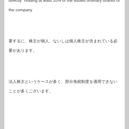
directly” holding at least 10% of the issued ordinary shares of
the company
要するに、株主が個人、ないしは個人株主が含まれている必
要があります。
法人株主というケースが多く、部分免税制度を適用できない
ことが多くございます。