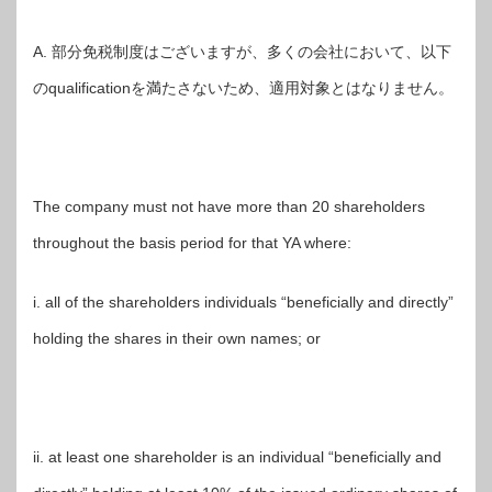
A. 部分免税制度はございますが、多くの会社において、以下
のqualificationを満たさないため、適用対象とはなりません。
The company must not have more than 20 shareholders
throughout the basis period for that YA where:
i. all of the shareholders individuals “beneficially and directly”
holding the shares in their own names; or
ii. at least one shareholder is an individual “beneficially and