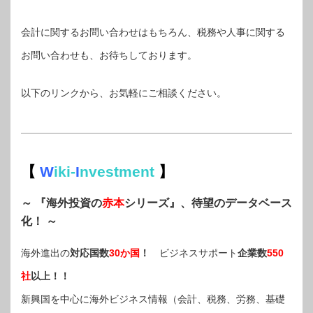
会計に関するお問い合わせはもちろん、税務や人事に関する
お問い合わせも、お待ちしております。
以下のリンクから、お気軽にご相談ください。
【
W
iki-
I
nvestment
】
～ 『海外投資の
赤本
シリーズ』、待望のデータベース
化！ ～
海外進出の
対応国数
30か国
！
ビジネスサポート
企業数
550
社
以上！！
新興国を中心に海外ビジネス情報（会計、税務、労務、基礎