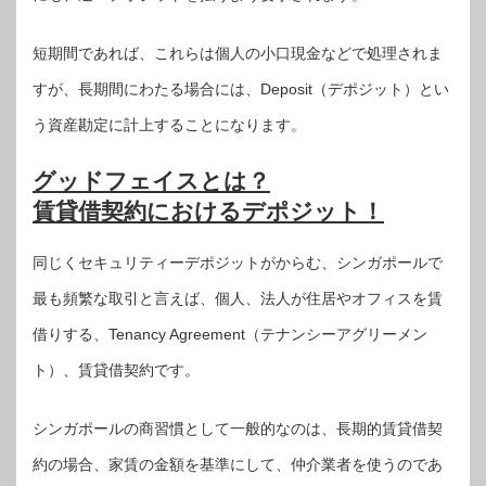
短期間であれば、これらは個人の小口現金などで処理されま
すが、長期間にわたる場合には、Deposit（デポジット）とい
う資産勘定に計上することになります。
グッドフェイスとは？
賃貸借契約におけるデポジット！
同じくセキュリティーデポジットがからむ、シンガポールで
最も頻繁な取引と言えば、個人、法人が住居やオフィスを賃
借りする、Tenancy Agreement（テナンシーアグリーメン
ト）、賃貸借契約です。
シンガポールの商習慣として一般的なのは、長期的賃貸借契
約の場合、家賃の金額を基準にして、仲介業者を使うのであ