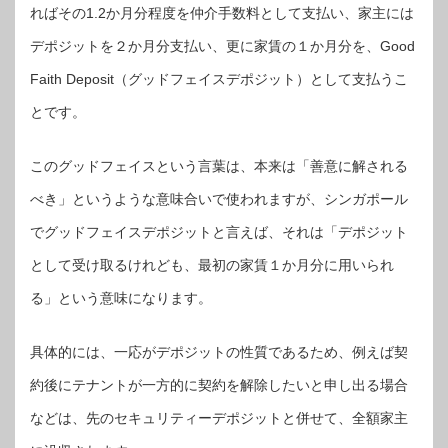
ればその1.2か月分程度を仲介手数料として支払い、家主には
デポジットを２か月分支払い、更に家賃の１か月分を、Good
Faith Deposit（グッドフェイスデポジット）として支払うこ
とです。
このグッドフェイスという言葉は、本来は「善意に解される
べき」というような意味合いで使われますが、シンガポール
でグッドフェイスデポジットと言えば、それは「デポジット
として受け取るけれども、最初の家賃１か月分に用いられ
る」という意味になります。
具体的には、一応がデポジットの性質であるため、例えば契
約後にテナントが一方的に契約を解除したいと申し出る場合
などは、先のセキュリティーデポジットと併せて、全額家主