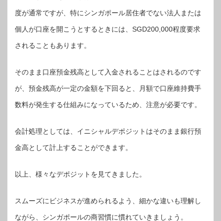
度が通常ですが、特にシンガポール居住者でない法人または
個人が口座を開こうとするときには、SGD200,000程度要求
されることもあります。
そのまま口座預金残高として入金されることはされるのです
が、預金残高が一定の金額を下回ると、月額で口座維持費手
数料が発生する仕組みになっているため、注意が必要です。
会計処理としては、イニシャルデポジットはそのまま銀行預
金高として計上することができます。
以上、様々なデポジットを見てきました。
スムーズにビジネスが進められるよう、細かな違いも理解し
ながら、シンガポールの商習慣に慣れていきましょう。