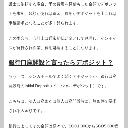
護士に依頼する場合、予め費用を見積もった金額でデポジッ
トを求め、残額があれば返金、費用がデポジットを上回れば
事後請求となることが多く見られます。
この場合も、会計上は通常前払い金として処理し、インボイ
スが発行され次第、費用処理することになります。
銀行口座開設と言ったらデポジット？
もう一つ、シンガポールでよく聞くデポジットが、銀行口座
開設時のInitial Deposit（イニシャルデポジット）です。
こちらは、法人口座または個人口座開設時に、無条件で要求
される入金額です。
銀行によってその金額は様々で、SGD1,000からSGD5,000程