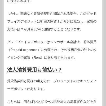
に没収されます。
しかし、問題なく賃貸借契約が開始される場合、このグッド
フェイスデポジットは初回の家賃１か月分に充当し、家賃の
支払いは２か月目以降に開始することになります。
グッドフェイスデポジットはシンガポール会計上、前払費用
（Prepaid expenses）に分類され、その後初月分の計上のタ
イミングで家賃（Rent）に振り替えられます。
法人清算費用も前払い？
賃貸借契約と同様の考え方に、プロジェクトのセキュリティ
ーデポジットがあります。
こちらは、例えばシンガポール現地法人の清算案件などを弁