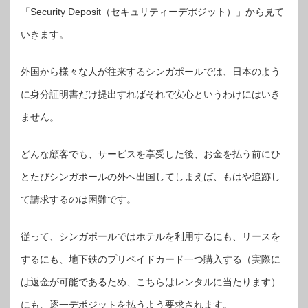
「Security Deposit（セキュリティーデポジット）」から見て
いきます。
外国から様々な人が往来するシンガポールでは、日本のよう
に身分証明書だけ提出すればそれで安心というわけにはいき
ません。
どんな顧客でも、サービスを享受した後、お金を払う前にひ
とたびシンガポールの外へ出国してしまえば、もはや追跡し
て請求するのは困難です。
従って、シンガポールではホテルを利用するにも、リースを
するにも、地下鉄のプリペイドカード一つ購入する（実際に
は返金が可能であるため、こちらはレンタルに当たります）
にも、逐一デポジットを払うよう要求されます。