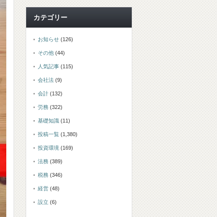
カテゴリー
お知らせ
(126)
その他
(44)
人気記事
(115)
会社法
(9)
会計
(132)
労務
(322)
基礎知識
(11)
投稿一覧
(1,380)
投資環境
(169)
法務
(389)
税務
(346)
経営
(48)
設立
(6)