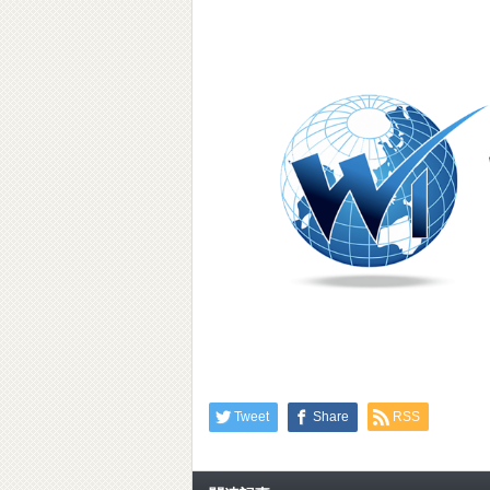
Tweet
Share
RSS