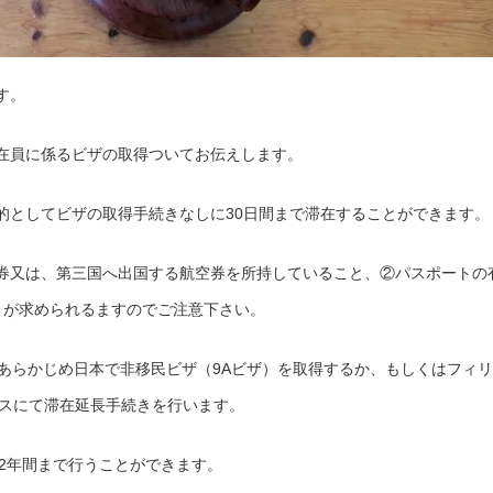
す。
在員に係るビザの取得ついてお伝えします。
的としてビザの取得手続きなしに30日間まで滞在することができます。
券又は、第三国へ出国する航空券を所持していること、②パスポートの
とが求められるますのでご注意下さい。
、あらかじめ日本で非移民ビザ（9Aビザ）を取得するか、もしくはフィリ
タスにて滞在延長手続きを行います。
2年間まで行うことができます。