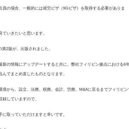
在員の場合、一般的には就労ビザ（9Gビザ）を取得する必要がありま
見ていきたいと思います。
本の第2版が、出版されました。
最新の情報にアップデートすると共に、弊社フィリピン拠点における6
込んでまとめ直したものとなります。
環境から、設立、法務、税務、会計、労務、M&Aに至るまでフィリピン
収録していますので、
手に取っていただけますと幸いです。