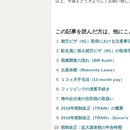
以上、今週もどうぞよろしくお願い致し
この記事を読んだ方は、他にこ
就労ビザ（9G）取得における注意事
駐在員に係る就労ビザ（9G）の取得
税務調査の流れ（BIR Audit）
出産休暇（Maternity Leave）
１３ヵ月手当法（13 month pay）
フィリピンでの清算手続き
海外赴任者の住民税の取扱い
2018年税制改正（TRAIN）の概要
2018年税制改正（TRAIN）-Donor’s T
税制改正：拡大源泉税の申告時期