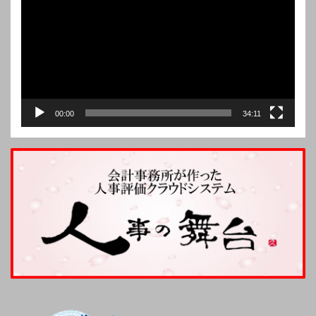
レ
ー
ヤ
ー
00:00
34:11