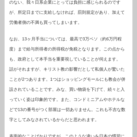
のない、我々日系企業にとっては負担に感じられるのです
が、所定日までに支給しなければ、罰則規定があり、加えて
労働者側の不満も買ってしまいます。
なお、13ヶ月手当については、最高で3万ペソ（約6万円程
度）まで給与所得者の所得税が免税となります。この点から
も、政府として本手当を重要視していることが伺えます。
話がそれますが、キリスト教の影響だとして私個人が驚いた
ことが2つあります。1つはショッピングモールにも教会が併
設されていることです。みな、買い物袋を下げて、続々と入
っていく姿は印象的です。また、コンドミニアムやホテルな
どで13の番号がつく部屋は一切ありません。これも不吉な数
字としてみなされているからだと思われます。
表面的なことばかりですが、このような違いを日本の慣習に