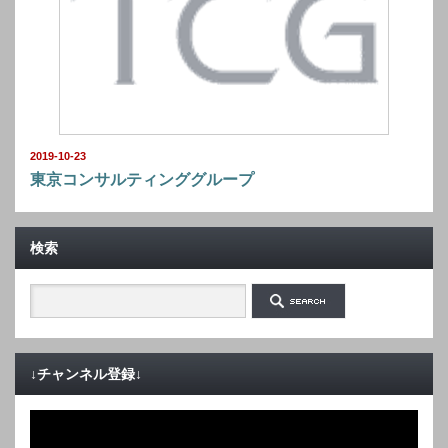
2019-10-23
東京コンサルティンググループ
検索
↓チャンネル登録↓
動
画
プ