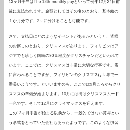
13ヶ月手当はThe 13th-monthly payといって例年12月24日前
後に支払われます。金額としてはその名のとおり、基本給の
１か月分です。2回に分けることも可能です。
さて、支払日にどのようなイベントがあるかというと、皆様
のお察しのとおり、クリスマスがあります。フィリピンはア
ジアでも珍しく国民の90％程度がクリスチャンだといわれて
います。ここでは、クリスマスは非常に大切な行事です。俗
に言われることですが、フィリピンのクリスマスは世界で一
番長いようです。といいますのも、ここでは9月ころからクリ
スマスの準備が始まります。10月には街はクリスマスムード
一色です。そして12月にクライマックスを迎えます。
この13ヶ月手当が始まる以前から、一般的ではない賞与とい
う形式をとっていた会社もあったようです。このような慣習