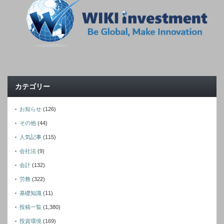
カテゴリー
お知らせ
(126)
その他
(44)
人気記事
(115)
会社法
(9)
会計
(132)
労務
(322)
基礎知識
(11)
投稿一覧
(1,380)
投資環境
(169)