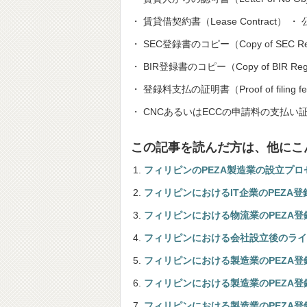
・ 賃貸借契約書（Lease Contract） ・ 公
・ SEC登録書のコピー（Copy of SEC Regi
・ BIR登録書のコピー（Copy of BIR Regis
・ 登録料支払の証明書（Proof of filing f
・ CNCあるいはECCの申請料の支払い証明書（Pro
この記事を読んだ方は、他にこ
フィリピンのPEZA製造業の設立プロ
フィリピンにおけるIT企業のPEZA登
フィリピンにおける物流業のPEZA登録
フィリピンにおける会社設立後のライセ
フィリピンにおける製造業のPEZA登録
フィリピンにおける製造業のPEZA登
フィリピンにおける製造業のPEZA登