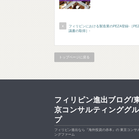
フィリピンにおける製造業のPEZA登録-［PE
議書の取得］-
トップページに戻る
フィリピン進出ブログ/
京コンサルティンググ
プ
フィリピン進出なら『海外投資の赤本』の 東京コンサ
ングファーム