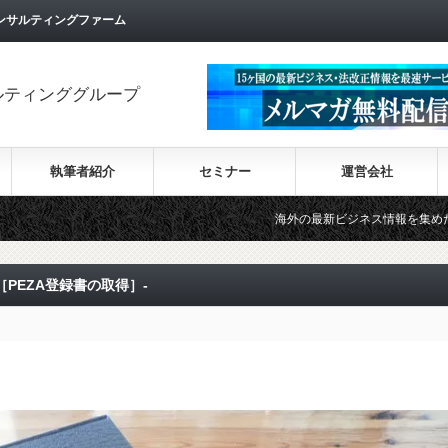
ンサルティングファーム
ルティンググループ
執筆者紹介
セミナー
運営会社
海外の最新ビジネス情報を集めた情報サイト【Wi
［PEZA登録書の取得］-