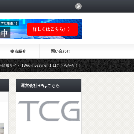
拠点紹介
問い合わせ
ki-Investment】はこちらから！！
運営会社HPはこちら