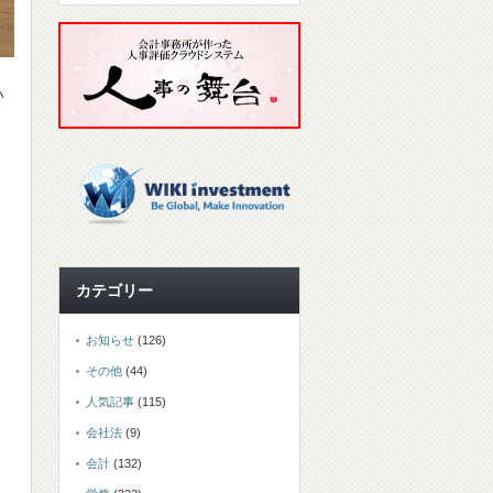
い
カテゴリー
お知らせ
(126)
その他
(44)
人気記事
(115)
会社法
(9)
会計
(132)