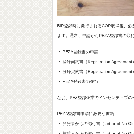
BIR登録時に発行されるCOR取得後、必要書類
ます。通常、申請からPEZA登録書の取
・ PEZA登録書の申請
・ 登録契約書（Registration Agreeme
・ 登録契約書（Registration Agre
・ PEZA登録書の発行
なお、PEZ登録企業のインセンティブの一
PEZA登録書申請に必要な書類
・ 開発者からの認可書（Letter of No Object
・ 賃貸人からの認可書（Letter of No Object