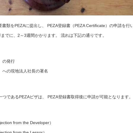
をPEZAに提出し、 PEZA登録書（PEZA Certificate）の申請を行
得までに、2～3週間かかります。 流れは下記の通りです。
nt）の発行
ement）への現地法人社長の署名
つであるPEZAビザは、 PEZA登録書取得後に申請が可能となります。
ion from the Developer）
ion from the Lessor）