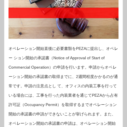
オペ㆑ーション開始直後に必要書類をPEZAに提出し、オペ㆑
ー ション開始の承認書（Notice of Approval of Start of
Commercial Operation）の申請を行います。申請からオペ㆑
ーション開始の承認書の取得までに、2週間程度かかるのが通
常です。申請の注意点とし て、オフィスの内装工事を行って
いる場合には、工事を行った内装業者を通じてPEZAから占有
許可証（Occupancy Permit）を取得するまでオペ㆑ーション
開始の承認書の申請ができないことが挙げられます。また、
オペ㆑ーション開始の承認書の申請は、オペ㆑ーション開始