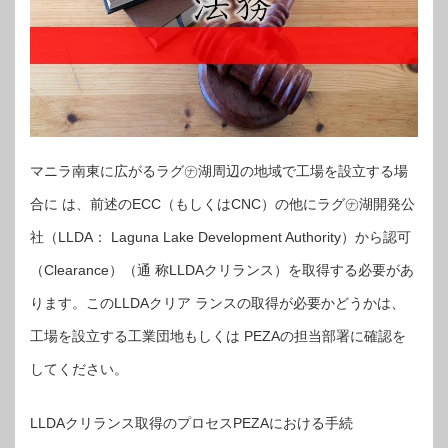
マニラ南東に広がるラグ㋤湖周辺の地域で工場を設立する場
合に は、前述のECC（もしくはCNC）の他にラグ㋤湖開発公
社（LLDA： Laguna Lake Development Authority）から認可
（Clearance）（通 称LLDAクリランス）を取得する必要があ
ります。このLLDAクリア ランスの取得が必要かどうかは、
工場を設立する工業団地もしくは PEZAの担当部署に確認を
してください。
LLDAクリランス取得のプロセスPEZAにおける手続