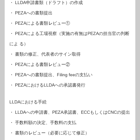
・ LLDA申請書類（ドラフト）の作成
・ PEZAへの書類提出
・ PEZAによる書類㆑ビュー①
・ PEZAによる工場視察（実施の有無はPEZAの担当官の判断
によ る）
・ 書類の修正、代表者のサイン取得
・ PEZAによる書類㆑ビュー②
・ PEZAへの書類提出、Filing feeの支払い
・ PEZAにおけるLLDAへの承認書発行
LLDAにおける手続
・ LLDAへの申請書、PEZA承認書、ECCもしくはCNCの提出
・ 手数料額の決定、手数料の支払
・ 書類の㆑ビュー（必要に応じて修正）