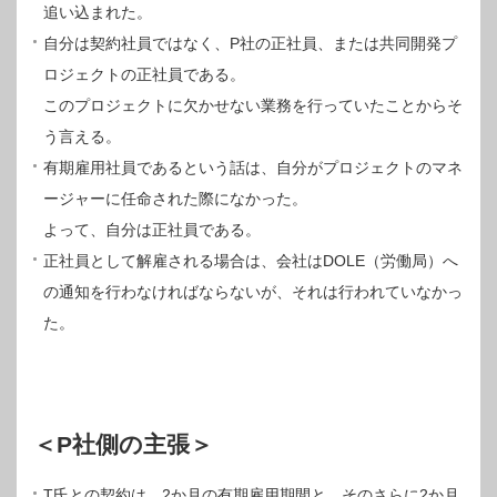
追い込まれた。
自分は契約社員ではなく、P社の正社員、または共同開発プ
ロジェクトの正社員である。
このプロジェクトに欠かせない業務を行っていたことからそ
う言える。
有期雇用社員であるという話は、自分がプロジェクトのマネ
ージャーに任命された際になかった。
よって、自分は正社員である。
正社員として解雇される場合は、会社はDOLE（労働局）へ
の通知を行わなければならないが、それは行われていなかっ
た。
＜P社側の主張＞
T氏との契約は、2か月の有期雇用期間と、そのさらに2か月