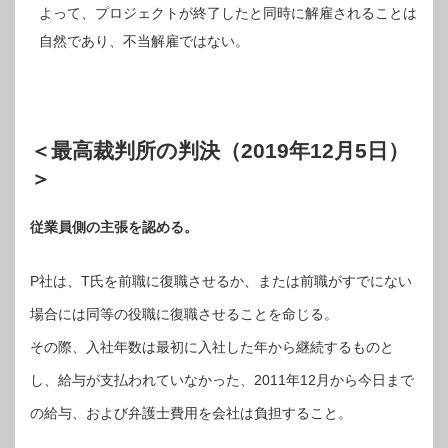
よって、プロジェクトが終了したと同時に解雇されることは
自然であり、不当解雇ではない。
＜最高裁判所の判決（2019年12月5日）
＞
従業員側の主張を認める。
P社は、T氏を前職に復職させるか、または前職がすでにない
場合には同等の役職に復職させることを命じる。
その際、入社年数は最初に入社した年から継続するものと
し、給与が支払われていなかった、2011年12月から今日まで
の給与、および弁護士費用を会社は負担すること。