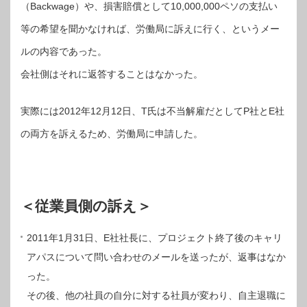
（Backwage）や、損害賠償として10,000,000ペソの支払い
等の希望を聞かなければ、労働局に訴えに行く、というメー
ルの内容であった。
会社側はそれに返答することはなかった。
実際には2012年12月12日、T氏は不当解雇だとしてP社とE社
の両方を訴えるため、労働局に申請した。
＜従業員側の訴え＞
2011年1月31日、E社社長に、プロジェクト終了後のキャリ
アパスについて問い合わせのメールを送ったが、返事はなか
った。
その後、他の社員の自分に対する社員が変わり、自主退職に