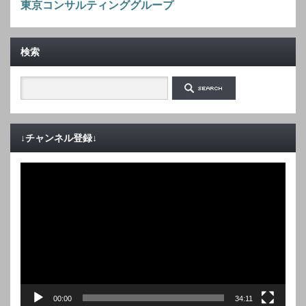
東京コンサルティンググループ
検索
↓チャンネル登録↓
動
画
プ
レ
ー
ヤ
ー
00:00
34:11