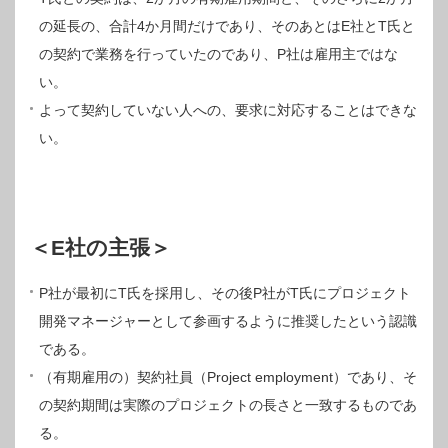
の延長の、合計4か月間だけであり、そのあとはE社とT氏と
の契約で業務を行っていたのであり、P社は雇用主ではな
い。
よって契約していない人への、要求に対応することはできな
い。
＜E社の主張＞
P社が最初にT氏を採用し、その後P社がT氏にプロジェクト
開発マネージャーとして参画するように推奨したという認識
である。
（有期雇用の）契約社員（Project employment）であり、そ
の契約期間は実際のプロジェクトの長さと一致するものであ
る。