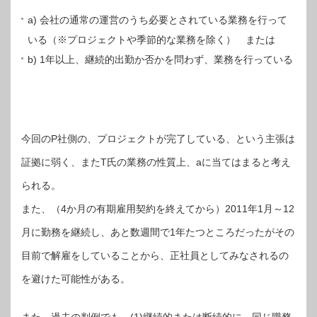
a) 会社の通常の運営のうち必要とされている業務を行って
いる（※プロジェクトや季節的な業務を除く） または
b) 1年以上、継続的出勤か否かを問わず、業務を行っている
今回のP社側の、プロジェクトが完了している、という主張は
証拠に弱く、またT氏の業務の性質上、aに当てはまると考え
られる。
また、（4か月の有期雇用契約を終えてから）2011年1月～12
月に勤務を継続し、あと数週間で1年たつところだったがその
目前で解雇をしていることから、正社員としてみなされるの
を避けた可能性がある。