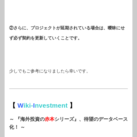
②さらに、プロジェクトが延期されている場合は、曖昧にせ
ず必ず契約を更新していくことです。
少しでもご参考になりましたら幸いです。
【
W
iki-
I
nvestment
】
～ 『海外投資の
赤本
シリーズ』、待望のデータベース
化！ ～