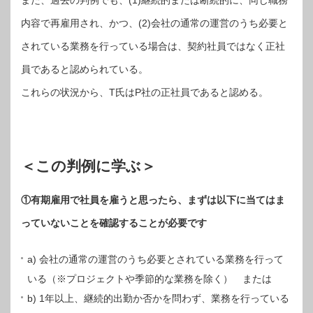
また、過去の判例でも、(1)継続的または断続的に、同じ職務
内容で再雇用され、かつ、(2)会社の通常の運営のうち必要と
されている業務を行っている場合は、契約社員ではなく正社
員であると認められている。
これらの状況から、T氏はP社の正社員であると認める。
＜この判例に学ぶ＞
①有期雇用で社員を雇うと思ったら、まずは以下に当てはま
っていないことを確認することが必要です
a) 会社の通常の運営のうち必要とされている業務を行って
いる（※プロジェクトや季節的な業務を除く） または
b) 1年以上、継続的出勤か否かを問わず、業務を行っている