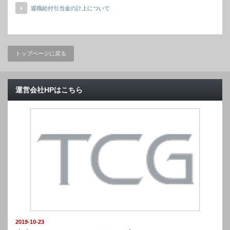
退職給付引当金の計上について
トップページに戻る
運営会社HPはこちら
2019-10-23