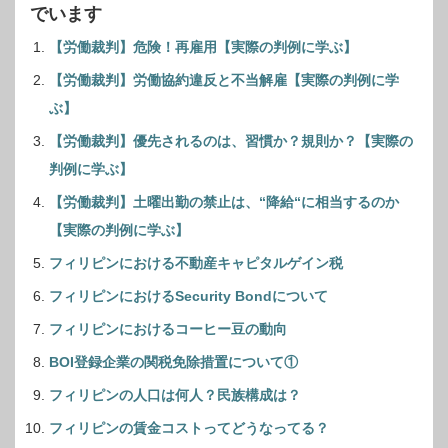
でいます
【労働裁判】危険！再雇用【実際の判例に学ぶ】
【労働裁判】労働協約違反と不当解雇【実際の判例に学
ぶ】
【労働裁判】優先されるのは、習慣か？規則か？【実際の
判例に学ぶ】
【労働裁判】土曜出勤の禁止は、“降給“に相当するのか
【実際の判例に学ぶ】
フィリピンにおける不動産キャピタルゲイン税
フィリピンにおけるSecurity Bondについて
フィリピンにおけるコーヒー豆の動向
BOI登録企業の関税免除措置について①
フィリピンの人口は何人？民族構成は？
フィリピンの賃金コストってどうなってる？