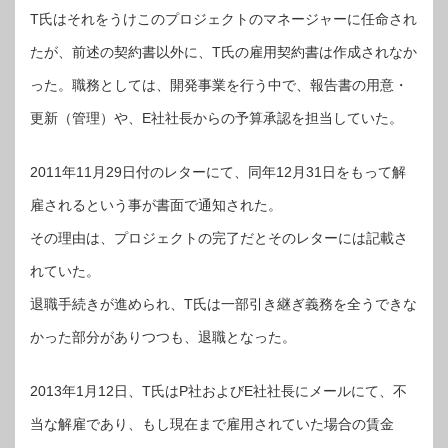
T氏はそれをうけこのプロジェクトのマネージャーに任命され
たが、前述の契約書以外に、T氏の雇用契約書は作成されなか
った。職務としては、開発事業を行う中で、報告書の用意・
更新（管理）や、E社社長からの予算承認を担当していた。
2011年11月29日付のレターにて、同年12月31日をもって解
雇されるという事が書面で通知された。
その理由は、プロジェクトの完了だとそのレターには記載さ
れていた。
退職手続きが進められ、T氏は一部引き継ぎ義務を全うできな
かった部分がありつつも、退職となった。
2013年1月12日、T氏はP社およびE社社長にメールにて、不
当な解雇であり、もし現在まで雇用されていた場合の賃金