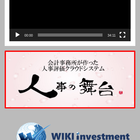
ー
00:00
34:11