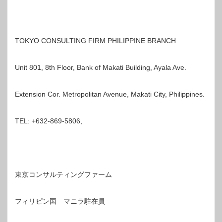
TOKYO CONSULTING FIRM PHILIPPINE BRANCH
Unit 801, 8th Floor, Bank of Makati Building, Ayala Ave.
Extension Cor. Metropolitan Avenue, Makati City, Philippines.
TEL: +632-869-5806,
東京コンサルティングファーム
フィリピン国 マニラ駐在員