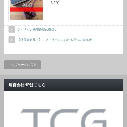
いて
フィリピン機能通貨の取扱い
【経営者必見！】～フィリピンにおける三つの資本金～
トップページに戻る
運営会社HPはこちら