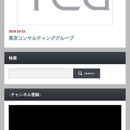
2019-10-23
東京コンサルティンググループ
検索
↓チャンネル登録↓
動
画
プ
レ
ー
ヤ