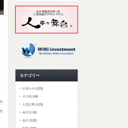
カテゴリー
お知らせ
(126)
その他
(44)
の
人気記事
(115)
の
会社法
(9)
会計
(132)