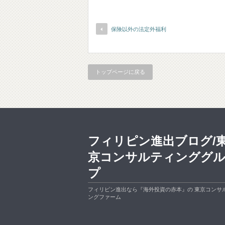
保険以外の法定外福利
トップページに戻る
フィリピン進出ブログ/
京コンサルティンググ
プ
フィリピン進出なら『海外投資の赤本』の 東京コンサ
ングファーム