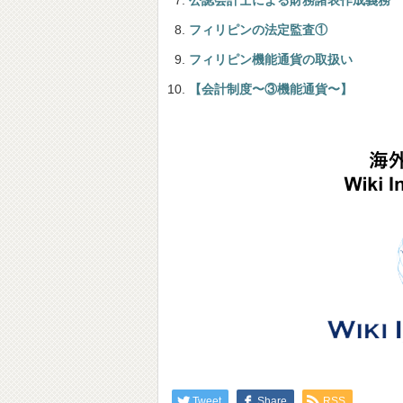
公認会計士による財務諸表作成義務
フィリピンの法定監査①
フィリピン機能通貨の取扱い
【会計制度〜③機能通貨〜】
Tweet
Share
RSS