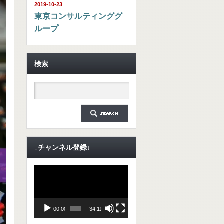
2019-10-23
東京コンサルティンググ
ループ
検索
↓チャンネル登録↓
動
画
プ
レ
ー
ヤ
00:00
34:11
ー