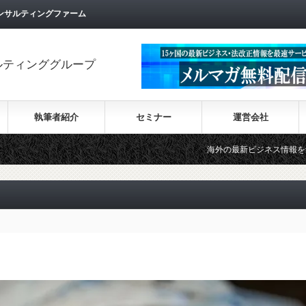
ンサルティングファーム
ルティンググループ
執筆者紹介
セミナー
運営会社
海外の最新ビジネス情報を集めた情報サイト【W