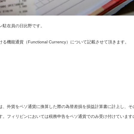
ン駐在員の日比野です。
通貨（Functional Currency）について記載させて頂きます。
は、外貨をペソ通貨に換算した際の為替差損を損益計算書に計上し、そ
す。フィリピンにおいては税務申告をペソ通貨でのみ受け付けています
。