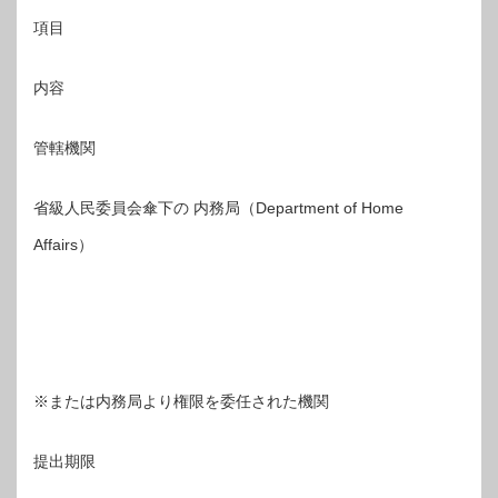
項目
内容
管轄機関
省級人民委員会傘下の 内務局（Department of Home
Affairs）
※または内務局より権限を委任された機関
提出期限