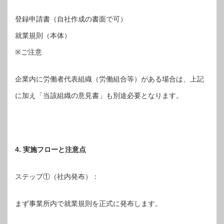
登録申請書（自社作成の書面で可）
就業規則（本体）
※ご注意
企業内に労働者代表組織（労働組合等）がある場合は、上記
に加え「当該組織の意見書」も別途必要となります。
4. 実施フローと注意点
ステップ①（社内発布）：
まず事業所内で就業規則を正式に発布します。