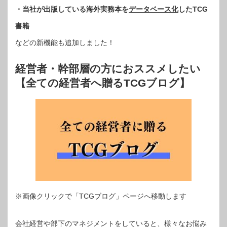
・当社が出版している海外実務本を
データベース化
したTCG
書籍
などの新機能も追加しました！
経営者・幹部層の方におススメしたい
【全ての経営者へ贈るTCGブログ】
※画像クリックで「TCGブログ」ページへ移動します
会社経営や部下のマネジメントをしていると、様々なお悩み