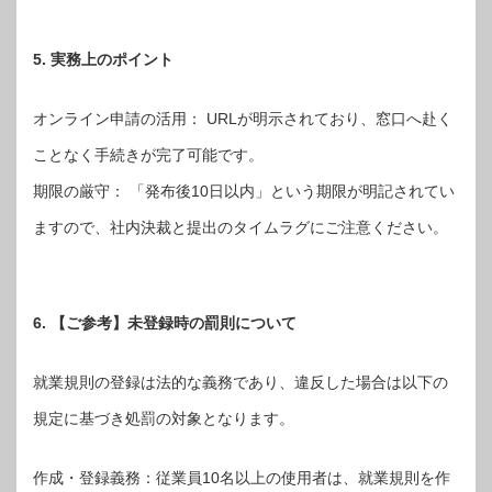
5. 実務上のポイント
オンライン申請の活用： URLが明示されており、窓口へ赴く
ことなく手続きが完了可能です。
期限の厳守： 「発布後10日以内」という期限が明記されてい
ますので、社内決裁と提出のタイムラグにご注意ください。
6. 【ご参考】未登録時の罰則について
就業規則の登録は法的な義務であり、違反した場合は以下の
規定に基づき処罰の対象となります。
作成・登録義務：従業員10名以上の使用者は、就業規則を作