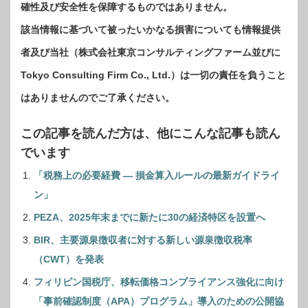
確性及び安全性を保障するものではありません。
該当情報に基づいて被ったいかなる損害についても情報提供
者及び当社（株式会社東京コンサルティングファーム並びに
Tokyo Consulting Firm Co., Ltd.）は一切の責任を負うこと
はありませんのでご了承ください。
この記事を読んだ方は、他にこんな記事も読ん
でいます
「税務上の必要経費 ― 損金算入ルールの最新ガイドライ
ン」
PEZA、2025年末までに新たに30の経済特区を設置へ
BIR、主要源泉徴収者に対する新しい源泉徴収税率
（CWT）を発表
フィリピン国税庁、移転価格コンプライアンス強化に向け
「事前確認制度（APA）プログラム」導入のための公開協