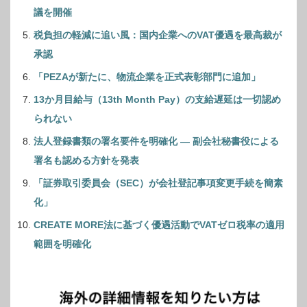
議を開催
税負担の軽減に追い風：国内企業へのVAT優遇を最高裁が
承認
「PEZAが新たに、物流企業を正式表彰部門に追加」
13か月目給与（13th Month Pay）の支給遅延は一切認め
られない
法人登録書類の署名要件を明確化 ― 副会社秘書役による
署名も認める方針を発表
「証券取引委員会（SEC）が会社登記事項変更手続を簡素
化」
CREATE MORE法に基づく優遇活動でVATゼロ税率の適用
範囲を明確化