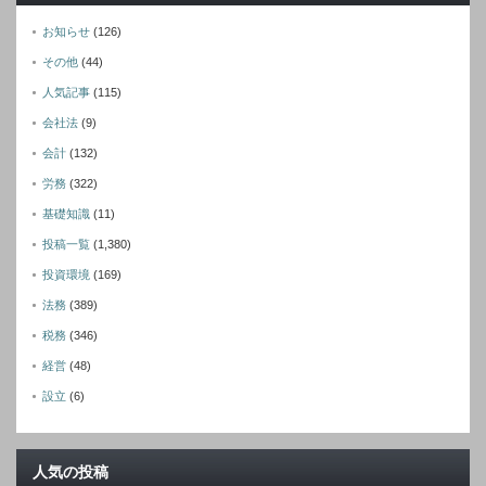
お知らせ
(126)
その他
(44)
人気記事
(115)
会社法
(9)
会計
(132)
労務
(322)
基礎知識
(11)
投稿一覧
(1,380)
投資環境
(169)
法務
(389)
税務
(346)
経営
(48)
設立
(6)
人気の投稿