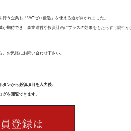
行う企業も「VATゼロ優遇」を使える道が開かれました。
減が期待でき、事業運営や投資計画にプラスの効果をもたらす可能性が
ら、お気軽にお問い合わせ下さい。
ボタンから必須項目を入力後、
ログを閲覧できます。