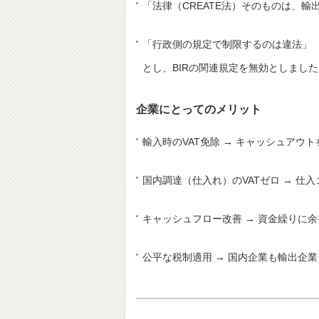
「法律（CREATE法）そのものは、
「行政側の規定で制限するのは違法」
とし、BIRの関連規定を無効としました
企業にとってのメリット
輸入時のVAT免除 → キャッシュアウ
国内調達（仕入れ）のVATゼロ → 仕
キャッシュフロー改善 → 資金繰りに
公平な税制適用 → 国内企業も輸出企