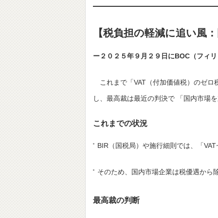
【税負担の軽減に追い風：
ー２０２５年９月２９日にBOC（フィ
これまで「VAT（付加価値税）のゼロ
し、最高裁は最近の判決で 「国内市場
これまでの状況
BIR（国税局）や施行細則では、「V
そのため、国内市場企業は税優遇から
最高裁の判断