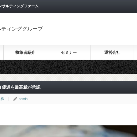
ンサルティングファーム
ルティンググループ
執筆者紹介
セミナー
運営会社
T優遇を最高裁が承認
税務
admin