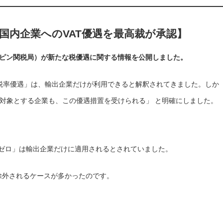
国内企業へのVAT優遇を最高裁が承認】
リピン関税局）が新たな税優遇に関する情報を公開しました。
税率優遇」は、輸出企業だけが利用できると解釈されてきました。しか
を対象とする企業も、この優遇措置を受けられる」 と明確にしました。
ATゼロ」は輸出企業だけに適用されるとされていました。
除外されるケースが多かったのです。