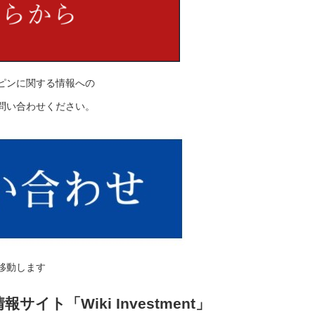
ピンに関する情報への
問い合わせください。
移動します
イト「Wiki Investment」