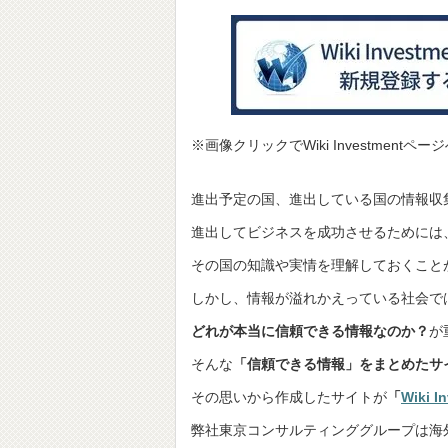
※画像クリックでWiki Investmentペ
進出予定の国、進出している国の情報収
進出してビジネスを成功させるためには
その国の知識や実情を理解しておくこと
しかし、情報が溢れかえっている社会で
どれが本当に信頼できる情報なのか？
が
そんな
「信頼できる情報」をまとめたサ
その思いから作成したサイトが
「
Wiki I
弊社東京コンサルティンググループは海