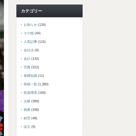
カテゴリー
お知らせ
(126)
その他
(44)
人気記事
(115)
会社法
(9)
会計
(132)
労務
(322)
基礎知識
(11)
投稿一覧
(1,380)
投資環境
(169)
法務
(389)
税務
(346)
経営
(48)
設立
(6)