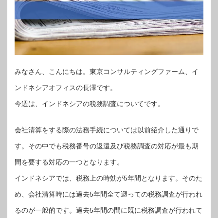
みなさん、こんにちは。東京コンサルティングファーム、イ
ンドネシアオフィスの長澤です。
今週は、インドネシアの税務調査についてです。
会社清算をする際の法務手続については以前紹介した通りで
す。その中でも税務番号の返還及び税務調査の対応が最も期
間を要する対応の一つとなります。
インドネシアでは、税務上の時効が5年間となります。そのた
め、会社清算時には過去5年間全て遡っての税務調査が行われ
るのが一般的です。過去5年間の間に既に税務調査が行われて