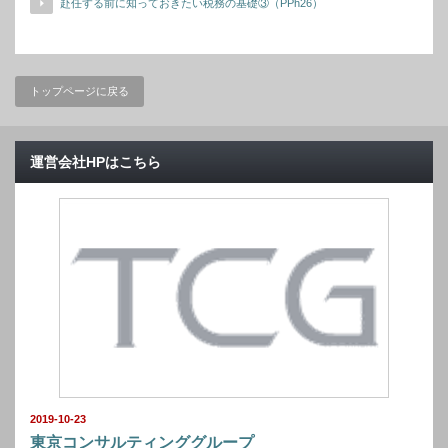
赴任する前に知っておきたい税務の基礎③（PPh26）
トップページに戻る
運営会社HPはこちら
2019-10-23
東京コンサルティンググループ