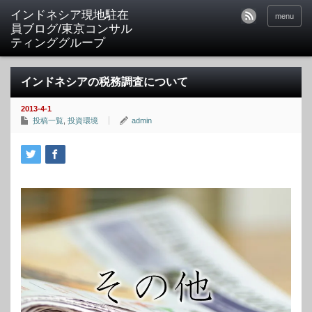
menu
インドネシアの税務調査について
2013-4-1
投稿一覧
,
投資環境
admin