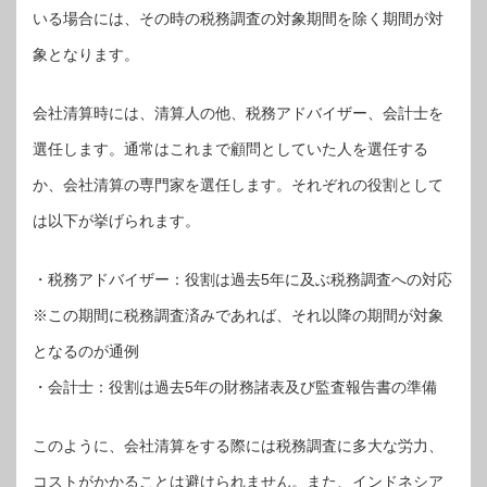
いる場合には、その時の税務調査の対象期間を除く期間が対
象となります。
会社清算時には、清算人の他、税務アドバイザー、会計士を
選任します。通常はこれまで顧問としていた人を選任する
か、会社清算の専門家を選任します。それぞれの役割として
は以下が挙げられます。
・税務アドバイザー：役割は過去5年に及ぶ税務調査への対応
※この期間に税務調査済みであれば、それ以降の期間が対象
となるのが通例
・会計士：役割は過去5年の財務諸表及び監査報告書の準備
このように、会社清算をする際には税務調査に多大な労力、
コストがかかることは避けられません。また、インドネシア