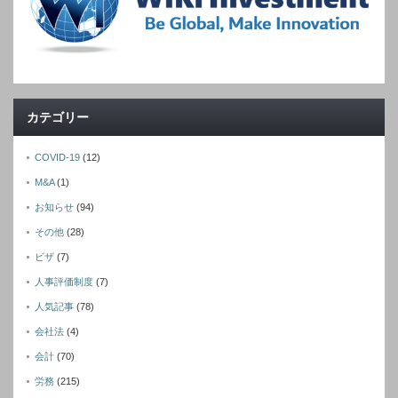
カテゴリー
COVID-19
(12)
M&A
(1)
お知らせ
(94)
その他
(28)
ビザ
(7)
人事評価制度
(7)
人気記事
(78)
会社法
(4)
会計
(70)
労務
(215)