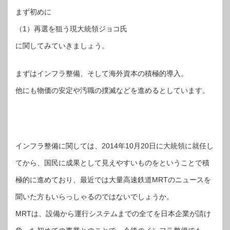
まず初めに
（1）再選を狙う現大統領ジョコ氏
に関してみていきましょう。
まずはインフラ整備、そして海外資本の積極的導入。
他にも物価の安定や汚職の撲滅などを進めるとしています。
インフラ整備に関しては、2014年10月20日に大統領に就任し
てから、国民に成果として見えやすいものをということで積
極的に進めており、最近では大量高速鉄道MRTのニュースを
聞いた方もいらっしゃるのではないでしょうか。
MRTは、設備から運行システムまでの全てを日本企業が請け