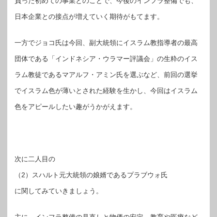
負った初めての事業とのことで、今後のインフラ整備でも、
日本企業との接点が増えていく期待がもてます。
一方でジョコ氏は今回、副大統領にイスラム教指導者の最高
団体である「インドネシア・ウラマー評議会」の生粋のイス
ラム教徒であるマアルフ・アミン氏を選ぶなど、前回の選挙
でイスラム色が薄いとされた経験を生かし、今回はイスラム
色をアピールしたい趣がうかがえます。
次に二人目の
（2）スハルト元大統領の娘婿であるプラブウォ氏
に関してみていきましょう。
主に、インフラ整備の見直しと物価の安定、教育や医療など