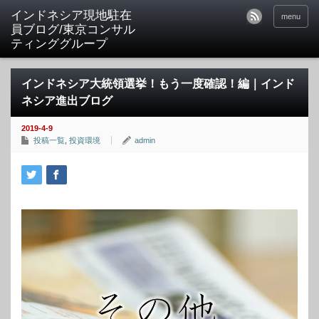
menu
インドネシア大統領選挙！もう一度確認！編｜インド
ネシア進出ブログ
2019-4-9
投稿一覧
,
投資環境
admin