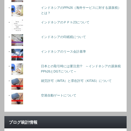
インドネシアのPPh26（海外サービスに対する源泉税）
とは？
インドネシアのＰＰｈ23について
インドネシアの印紙税について
インドネシアのリース会計基準
日本との取引時には要注意!? ～インドネシアの源泉税
PPh26とDGTについて～
就労許可（IMTA）と滞在許可（KITAS）について
空港自動ゲートについて
ブログ統計情報