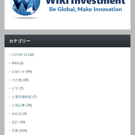
カテゴリー
COVID-19
(12)
M&A
(1)
お知らせ
(94)
その他
(28)
ビザ
(7)
人事評価制度
(7)
人気記事
(78)
会社法
(4)
会計
(70)
労務
(215)