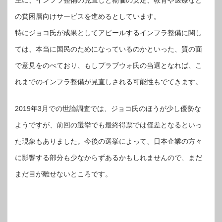
の貧困層向けサービスを進めるとしています。
特にジョコ氏が成果としてアピールするインフラ整備に関し
ては、本当に国民のためになっているのかといった、質の面
で意見をのべており、もしプラブウォ氏の当選となれば、こ
れまでのインフラ整備が見直しされる可能性もでてきます。
2019年3月での世論調査では、ジョコ氏のほうが少し優勢な
ようですが、前回の選挙でも最終得票では僅差となるといっ
た現象もありました。今後の選挙によって、日本企業の方々
に影響する部分も少なからずあるかもしれませんので、まだ
まだ目が離せないところです。