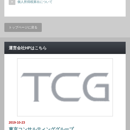
個人所得税算出について
トップページに戻る
運営会社HPはこちら
2019-10-23
東京コンサルティンググループ