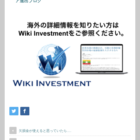
ア進出ブログ
欠損金が使えると思っていたら….