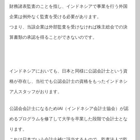
財務諸表監査のことを指し、インドネシアで事業を行う外国
企業は例外なく監査を受ける必要があります。
つまり、当該企業は外部監査を受けなければ株主総会での決
算書類の承認を得ることができないのです。
インドネシアにおいても、日本と同様に公認会計士という資
格が存在し、当社でも公認会計士の資格をもったインドネシ
ア人スタッフがおります。
公認会会計士になるためIAI（インドネシア会計士協会）が認
めるプログラムを修了して大学を卒業した段階で会計士とな
ります。
これは日本でいう会計士補に該当するもので、監査法人で監