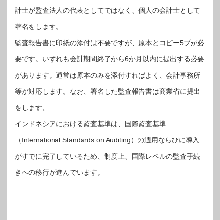
計士が監査法人の代表としてではなく、個人の会計士として
著名をします。
監査報告書に印紙の添付は不要ですが、原本とコピー5ブが必
要です。いずれも会計期間終了から6か月以内に提出する必要
があります。通常は原本のみを添付すればよく、会計事務所
等が対応します。なお、署名した監査報告書は商業省に提出
をします。
インドネシアにおける監査基準は、国際監査基準
（International Standards on Auditing）の適用ならびに導入
がすでに完了しているため、制度上、国際レベルの監査手続
きへの移行が進んでいます。