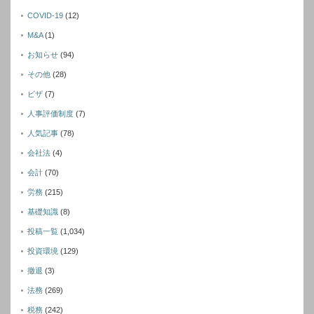
COVID-19
(12)
M&A
(1)
お知らせ
(94)
その他
(28)
ビザ
(7)
人事評価制度
(7)
人気記事
(78)
会社法
(4)
会計
(70)
労務
(215)
基礎知識
(8)
投稿一覧
(1,034)
投資環境
(129)
撤退
(3)
法務
(269)
税務
(242)