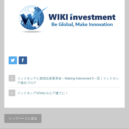
インドネシアと第四次産業革命～Making Indonesia4.0～②｜インドネシ
ア進出ブログ
インドネシアVOAがルピア建てに！
トップページに戻る