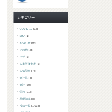
カテゴリー
COVID-19
(12)
M&A
(1)
お知らせ
(94)
その他
(28)
ビザ
(7)
人事評価制度
(7)
人気記事
(78)
会社法
(4)
会計
(70)
労務
(215)
基礎知識
(8)
投稿一覧
(1,034)