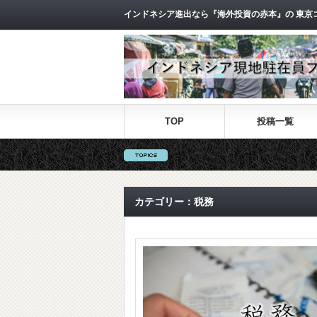
インドネシア進出なら『海外投資の赤本』の 東京
TOP
投稿一覧
カテゴリー：税務