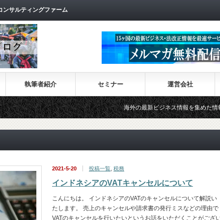
コンサルティングファーム
執筆者紹介
セミナー
運営会社
海外の最新ビジネス情報を集めた情報サイト【Wiki-In
2021-5-20
投稿一覧
,
税務
インドネシアのVATキャンセルについて
こんにちは。 インドネシアのVATのキャンセルについて解説い
たします。 売上のキャンセルや請求書の発行ミスなどの理由で
VATのキャンセルを行いたいというお話をいただくことがござ