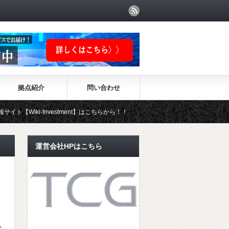
拠点紹介
問い合わせ
vestment】はこちらから！！
運営会社HPはこちら
い