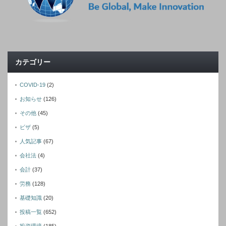
カテゴリー
COVID-19
(2)
お知らせ
(126)
その他
(45)
ビザ
(5)
人気記事
(67)
会社法
(4)
会計
(37)
労務
(128)
基礎知識
(20)
投稿一覧
(652)
投資環境
(185)