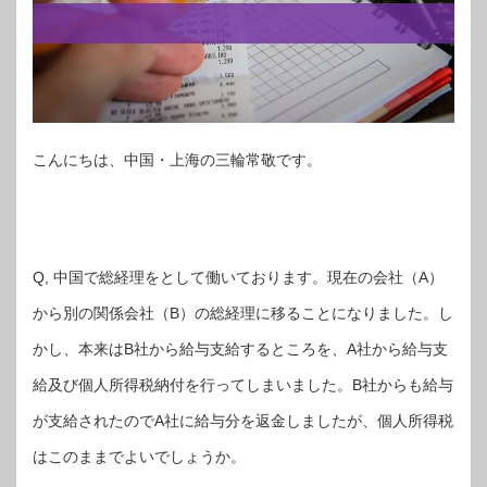
こんにちは、中国・上海の三輪常敬です。
Q, 中国で総経理をとして働いております。現在の会社（A）
から別の関係会社（B）の総経理に移ることになりました。し
かし、本来はB社から給与支給するところを、A社から給与支
給及び個人所得税納付を行ってしまいました。B社からも給与
が支給されたのでA社に給与分を返金しましたが、個人所得税
はこのままでよいでしょうか。