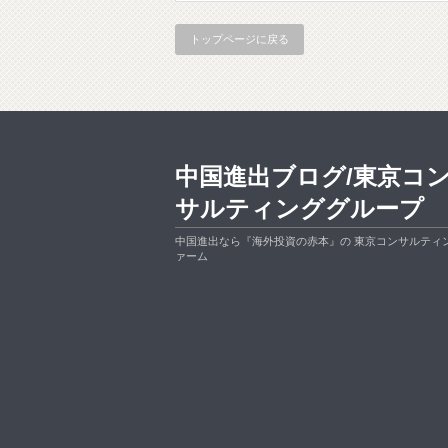
トップページに戻る
中国進出ブログ/東京コ
サルティンググループ
中国進出なら『海外投資の赤本』の 東京コンサルティ
ァーム