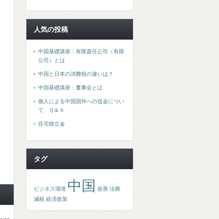
人気の投稿
中国基礎講座：有限責任公司（有限
公司）とは
中国と日本の消費税の違いは？
中国基礎講座：董事会とは
個人による中国国外への送金につい
て Ｑ＆Ａ
住宅積立金
タグ
中国
ビジネス環境
改善
法務
減税
経済政策