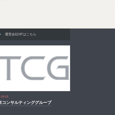
運営会社HPはこちら
-10-23
京コンサルティンググループ