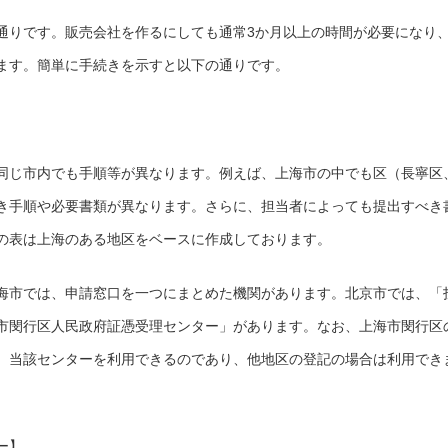
通りです。販売会社を作るにしても通常3か月以上の時間が必要になり
ます。簡単に手続きを示すと以下の通りです。
同じ市内でも手順等が異なります。例えば、上海市の中でも区（長寧区
き手順や必要書類が異なります。さらに、担当者によっても提出すべき
の表は上海のある地区をベースに作成しております。
海市では、申請窓口を一つにまとめた機関があります。北京市では、「
市閔行区人民政府証憑受理センター」があります。なお、上海市閔行区
、当該センターを利用できるのであり、他地区の登記の場合は利用でき
ー】