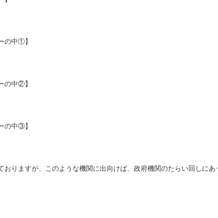
ーの中①】
ーの中②】
ーの中③】
ておりますが、このような機関に出向けば、政府機関のたらい回しにあ