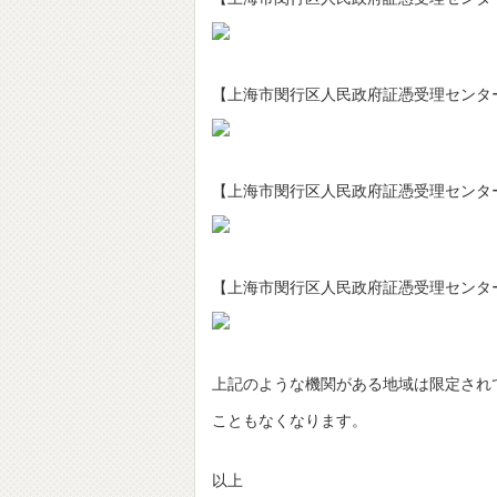
【上海市閔行区人民政府証憑受理センタ
【上海市閔行区人民政府証憑受理センタ
【上海市閔行区人民政府証憑受理センタ
上記のような機関がある地域は限定され
こともなくなります。
以上