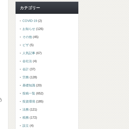
カテゴリー
COVID-19
(2)
お知らせ
(126)
その他
(45)
ビザ
(5)
人気記事
(67)
会社法
(4)
会計
(37)
労務
(128)
基礎知識
(20)
投稿一覧
(652)
う
投資環境
(185)
法務
(121)
税務
(172)
設立
(4)