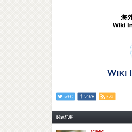
Tweet
Share
RSS
関連記事
2019-5-2