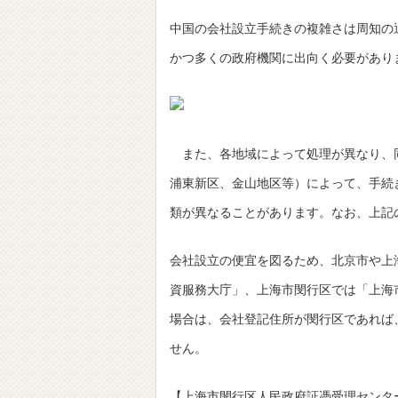
中国の会社設立手続きの複雑さは周知の
かつ多くの政府機関に出向く必要があり
また、各地域によって処理が異なり、
浦東新区、金山地区等）によって、手続
類が異なることがあります。なお、上記
会社設立の便宜を図るため、北京市や上
資服務大庁」、上海市閔行区では「上海
場合は、会社登記住所が閔行区であれば
せん。
【上海市閔行区人民政府証憑受理センタ