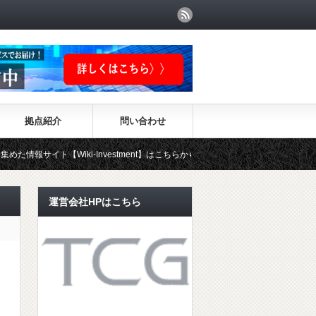
拠点紹介
問い合わせ
ト【Wiki-Investment】はこちらから！！
運営会社HPはこちら