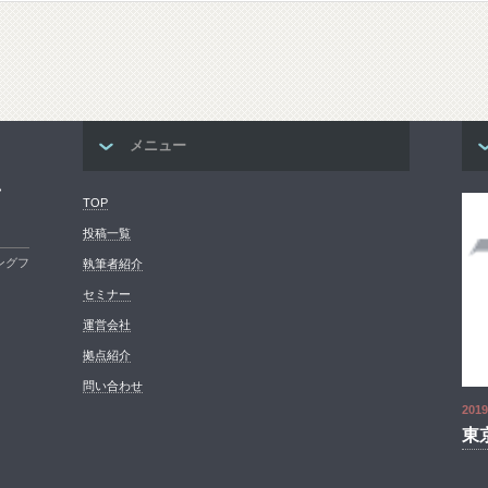
メニュー
ン
TOP
投稿一覧
ングフ
執筆者紹介
セミナー
運営会社
拠点紹介
問い合わせ
2019
東